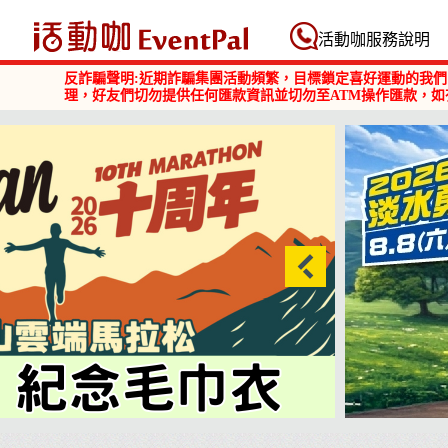
活動咖 Eventpal
活動咖服務說明
反詐騙聲明:近期詐騙集團活動頻繁，目標鎖定喜好運動的我們
理，好友們切勿提供任何匯款資訊並切勿至ATM操作匯款，如
2026淡水勇闖巴