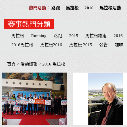
路跑
馬拉松
2016
馬拉松活動
賽事熱門分類
馬拉松
Running
路跑
2015
馬拉松路跑
2016
2016馬拉松
馬拉松2016
馬拉松 2015
公告
趣味
Play
分享
公益活動
慈善
招募
台北
高雄
志工
台北市
台中
物資
臺北
宜蘭
MERREL
>
>
首頁
活動爆報
2016 馬拉松
宜蘭縣
臺中市
心得
田中馬拉松
補給品
台中
參賽
屏東縣
臺南
心得文
屏東
臺中
彰化