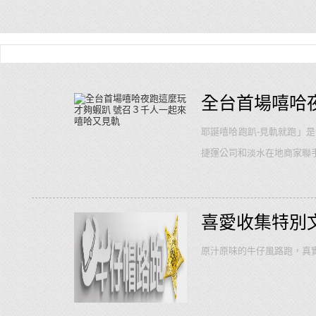
全台首場嘻哈
耶誕嘻哈跑趴-見軌就跑」
捷運公司和淡水在地商家聯
跑，邊跑邊蒐集輕軌沿線幾米
逛淡水新亮點滬尾藝文休閒
輕旅行。
...
more
喜愛收集特別
原汁原味的牛仔風路跑，真實呈現! h