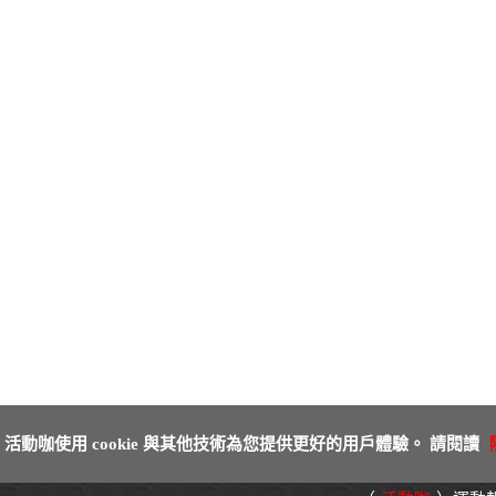
活動咖使用 cookie 與其他技術為您提供更好的用戶體驗。 請閱讀