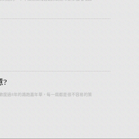
的新北市特色市集中品嚐在地美食，結束後住宿一晚逛
愛吃愛拍照的吃貨旅遊迷，都能一次滿足的週末時尚
?
歡度過8年的路跑嘉年華，每一屆都是很不容易的策