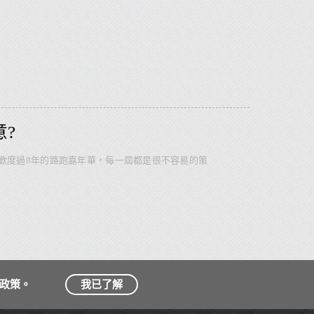
?
歡度過8年的路跑嘉年華，每一屆都是很不容易的策
政策。
我已了解