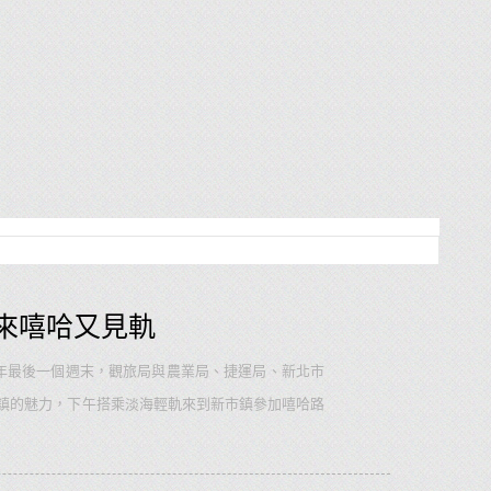
台北
臺北
來嘻哈又見軌
9年最後一個週末，觀旅局與農業局、捷運局、新北市
鎮的魅力，下午搭乘淡海輕軌來到新市鎮參加嘻哈路
的新北市特色市集中品嚐在地美食，結束後住宿一晚逛
愛吃愛拍照的吃貨旅遊迷，都能一次滿足的週末時尚