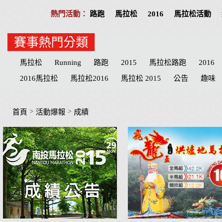
路跑
馬拉松
2016
馬拉松活動
賽事熱門分類
馬拉松
Running
路跑
2015
馬拉松路跑
2016
2016馬拉松
馬拉松2016
馬拉松 2015
公告
趣味
Play
分享
公益活動
慈善
招募
台北
高雄
志工
台北市
台中
物資
臺北
宜蘭
MERREL
>
>
首頁
活動爆報
成績
宜蘭縣
臺中市
心得
田中馬拉松
補給品
台中
Doraemon
名單
劍湖山
參賽
屏東縣
臺南