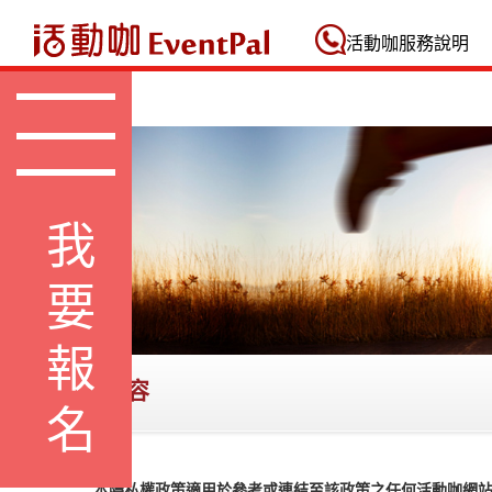
活動咖 Eventpal
活動咖服務說明
我要報名
個資權益內容
本隱私權政策適用於參考或連結至該政策之任何活動咖網站