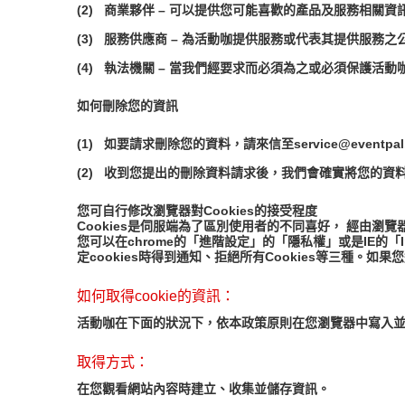
(2)
商業夥伴 – 可以提供您可能喜歡的產品及服務相關資
(3)
服務供應商 – 為活動咖提供服務或代表其提供服務之
(4)
執法機關 – 當我們經要求而必須為之或必須保護活動
如何刪除您的資訊
(1)
如要請求刪除您的資料，請來信至
service@eventpal
(2)
收到您提出的刪除資料請求後，我們會確實將您的資
您可自行修改瀏覽器對Cookies的接受程度
Cookies是伺服端為了區別使用者的不同喜好， 經由瀏
您可以在chrome的「進階設定」的「隱私權」或是IE的「In
定cookies時得到通知、拒絕所有Cookies等三種。如
如何取得cookie的資訊：
活動咖在下面的狀況下，依本政策原則在您瀏覽器中寫入並讀取
取得方式：
在您觀看網站內容時建立、收集並儲存資訊。