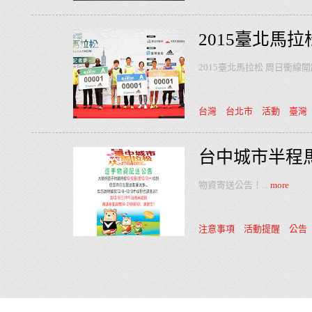
2015臺北馬
2015臺北馬拉松 周日衝線
台灣
台北市
活動
臺灣
台中城市半程
物資寄送公告！
...
more
注意事項
活動提醒
公告