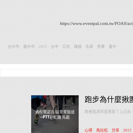
https://www.eventpal.com.tw/FOAS/a
台中市
臺中市
2015
台中
公告
路線
名單
參賽
臺中
跑步為什麼揪
跑者追求的是甚麼？上凸台
心得
馬拉松
分享
2015