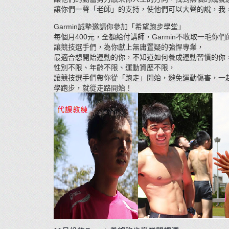
讓你們一聲「老師」的支持，使他們可以大聲的說，我
Garmin
誠摯邀請你參加「希望跑步學堂」
400
Garmin
每個月
元，全額給付講師，
不收取一毛你們
讓競技選手們，為你獻上無庸置疑的強悍專業，
最適合想開始運動的你，不知道如何養成運動習慣的你
性別不限、年齡不限、運動資歷不限，
讓競技選手們帶你從「跑走」開始，避免運動傷害，一
學跑步，就從走路開始！