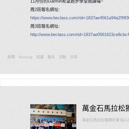
11月份的Garmin希望跑步學堂開課囉~
周2班報名網址:
https://www.beclass.com/rid=1837ae4561a94a299f3
周3班報名網址:
http://www.beclass.com/rid=1837ae0561623ce8cbc
新聞
Running
招募
報名
活動
分享
萬金石馬拉松
萬金石馬拉松獨讚好康 貼心