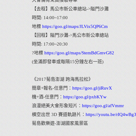
大會備有免費接駁專車
【去程】馬公市新公車總站->隘門沙灘
時間: 14:00~17:00
地標
https://goo.gl/maps/JLVix5QP6Cm
【回程】隘門沙灘->馬公市新公車總站
時間: 17:00~20:30
?地標
https://goo.gl/maps/StemBdGmvG82
(坐滿即發車或每隔15分鐘左右一班)
《2017菊島澎湖 跨海馬拉松》
簡章+報名-任意門：
https://goo.gl/jiRuvX
機+酒-任意門：
https://goo.gl/pxbKYw
浪漫絕美大會形象短片：
https://goo.gl/afVmmr
橫空出世 3D 賽道軌跡片：
https://youtu.be/rIQ4wBg
菊島歡樂遊-澎湖國家風景區