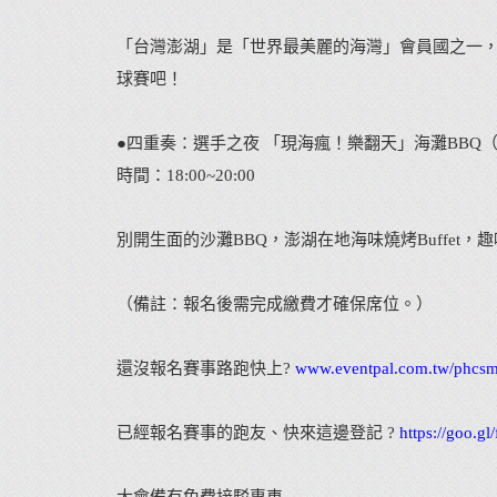
「台灣澎湖」是「世界最美麗的海灣」會員國之一
球賽吧！
●四重奏：選手之夜 「現海瘋！樂翻天」海灘BBQ（每人$
時間：18:00~20:00
別開生面的沙灘BBQ，澎湖在地海味燒烤Buffe
（備註：報名後需完成繳費才確保席位。）
還沒報名賽事路跑快上?
www.eventpal.com.tw/phcsm
已經報名賽事的跑友、快來這邊登記 ?
https://goo.