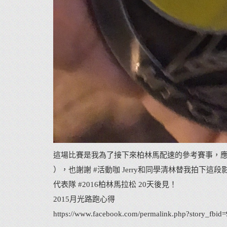
這場比賽是我為了接下來柏林馬配速的參考賽事，應
），也謝謝
#活動咖
Jerry和同學清林替我拍下這
代表隊
#2016柏林馬拉松
20天後見！
2015月光路跑心得
https://www.facebook.com/permalink.php?story_fb