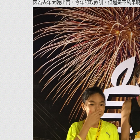
因為去年太晚出門，今年記取教訓，但還是不夠早啊