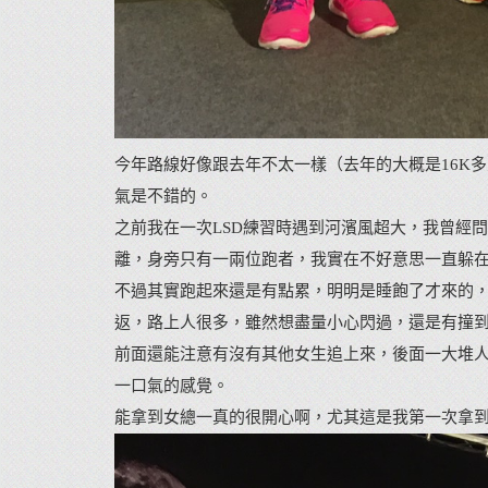
今年路線好像跟去年不太一樣（去年的大概是16K
氣是不錯的。
之前我在一次LSD練習時遇到河濱風超大，我曾經
離，身旁只有一兩位跑者，我實在不好意思一直躲在
不過其實跑起來還是有點累，明明是睡飽了才來的，
返，路上人很多，雖然想盡量小心閃過，還是有撞到兩
前面還能注意有沒有其他女生追上來，後面一大堆
一口氣的感覺。
能拿到女總一真的很開心啊，尤其這是我第一次拿到