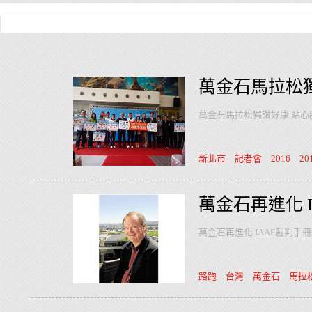
萬金石馬拉松
萬金石馬拉松獨讚好康 貼心
新北市
記者會
2016
20
萬金石再進化 
萬金石再進化 IAAF裁判手
路跑
台灣
萬金石
馬拉