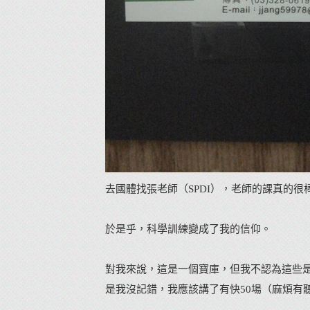
去國體找張老師（SPDI），老師的課真的很
於是乎，科學訓練變成了我的信仰。
對我來說，這是一個寶庫，但我不認為這些
是我沒記錯，我應該講了有快50場（麻煩有