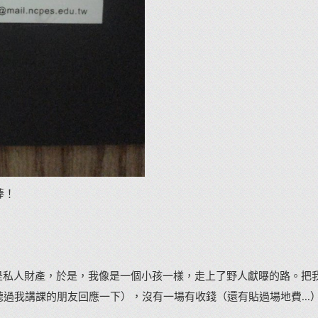
棒！
是私人財產，於是，我像是一個小孩一樣，走上了野人獻曝的路。把
聽過我講課的朋友回應一下），沒有一場有收錢（還有貼過場地費...