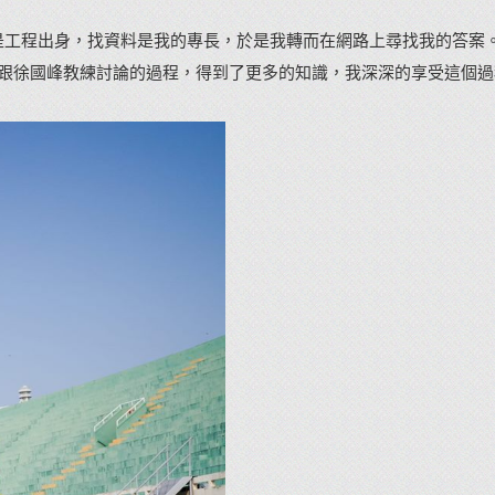
是工程出身，找資料是我的專長，於是我轉而在網路上尋找我的答案
練資格，也藉由跟徐國峰教練討論的過程，得到了更多的知識，我深深的享受這個