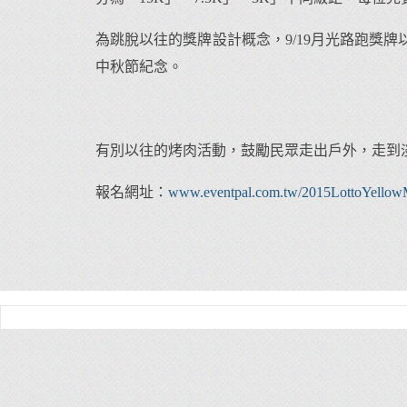
為跳脫以往的獎牌設計概念，9/19月光路跑獎
中秋節紀念。
有別以往的烤肉活動，鼓勵民眾走出戶外，走到
報名網址：
www.eventpal.com.tw/2015LottoYellow