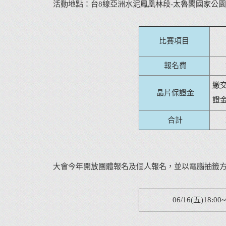
活動地點：台8線亞洲水泥鳳凰林段-太魯閣國家公
比賽項目
報名費
繳
晶片保證金
證
合計
大會今年開放團體報名及個人報名，並以電腦抽籤方式抽出正取
06/16(五)18:00~