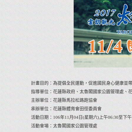
計畫目的：為提倡全民運動，促進國民身心健康並帶
指導單位：花蓮縣政府、太魯閣國家公園管理處、
主辦單位：花蓮縣馬拉松路跑協會
承辦單位：花蓮縣體育會田徑委員會
活動日期：
106年11月04日(星期六)
上午06:30至下午1
活動會場：太魯閣國家公園管理處