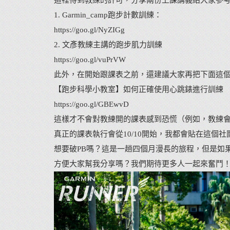
這裡得到教練的許可，分享兩份上課講義給大家參
1. Garmin_camp跑步計數訓練：
https://goo.gl/NyZIGg
2. 文彥教練主講的跑步肌力訓練
https://goo.gl/vuPrVW
此外，在開始跟課表之前，還建議大家再把下面這
【跑步科學小教室】如何正確使用心跳錶進行訓練
https://goo.gl/GBEwvD
這樣才不會對教練開的課表感到恐慌（例如，教練會開
真正的課表執行會從10/10開始，我都會貼在這個
想要破PB嗎？這是一趟四個月漫長的旅程，但是如
方便大家幫我分享嗎？我們期待更多人一起來奮鬥