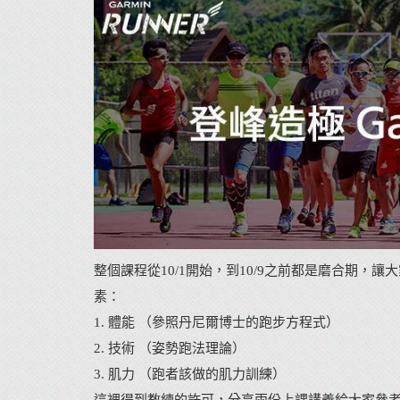
整個課程從10/1開始，到10/9之前都是磨合期，讓大家
素：
1. 體能 （參照丹尼爾博士的跑步方程式）
2. 技術 （姿勢跑法理論）
3. 肌力 （跑者該做的肌力訓練）