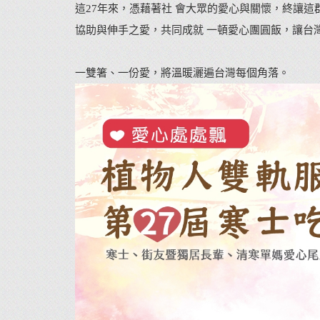
這27年來，憑藉著社 會大眾的愛心與關懷，終讓這
協助與伸手之愛，共同成就 一頓愛心團圓飯，讓台
一雙箸、一份愛，將溫暖灑遍台灣每個角落。