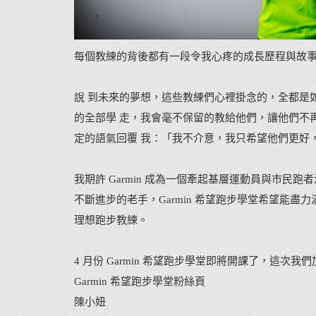
每個教練的背後都有一段令我心疼的成長歷程與故
說 到未來的夢想，這些教練們心裡掛念的，全都是
的全部學 走，我會毫不保留的教給他們，讓他們不
定的語氣回覆 我：「我不介意，我只希望他們更好
我期許 Garmin 成為一個牽起基層運動員與市民
不斷進步的老手，Garmin 希望跑步學堂希望能
理想跑步教練。
4 月份 Garmin 希望跑步學堂即將開課了，這次
Garmin 希望跑步學堂粉絲頁
陳小妞