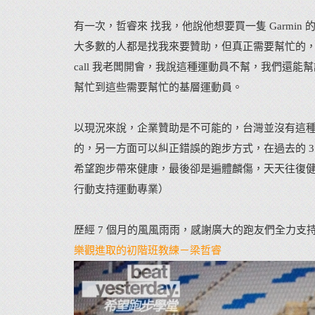
有一次，哲睿來 找我，他說他想要買一隻 Garm
大多數的人都是找我來要贊助，但真正需要幫忙的，
call 我老闆開會，我說這種運動員不幫，我們還能
幫忙到這些需要幫忙的基層運動員。
以現況來說，企業贊助是不可能的，台灣並沒有這種
的，另一方面可以糾正錯誤的跑步方式，在過去的 
希望跑步帶來健康，最後卻是遍體麟傷，天天往復健科
行動支持運動專業
）
歷經 7 個月的風風雨雨，感謝廣大的跑友們全力支持
樂觀進取的初階班教練－梁哲睿