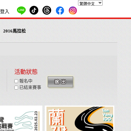
登入
2016馬拉松
活動狀態
報名中
已結束賽事