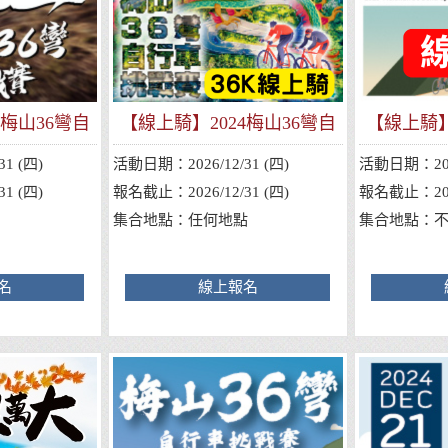
2梅山36彎自
【線上騎】2024梅山36彎自
【線上騎】
戰賽
行車挑戰賽
行
31 (四)
活動日期：
2026/12/31 (四)
活動日期：
2
31 (四)
報名截止：
2026/12/31 (四)
報名截止：
2
集合地點：
任何地點
集合地點：
名
線上報名