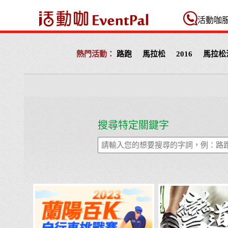
活動咖 Eventpal
活動咖
路跑
馬拉松
2016
馬拉松
搜尋特定關鍵字