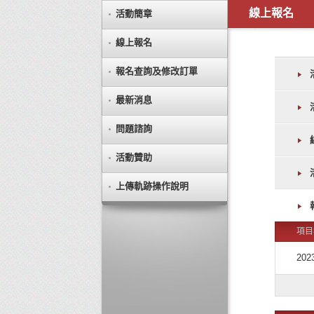
線上報名
活動簡章
線上報名
報名查詢及修改訂單
最新消息
問題諮詢
活動贊助
上傳軌跡操作說明
項目
20