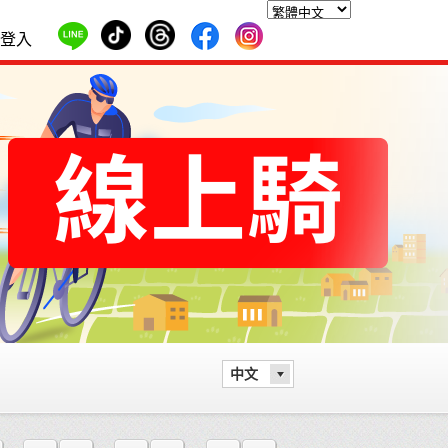
登入
中文