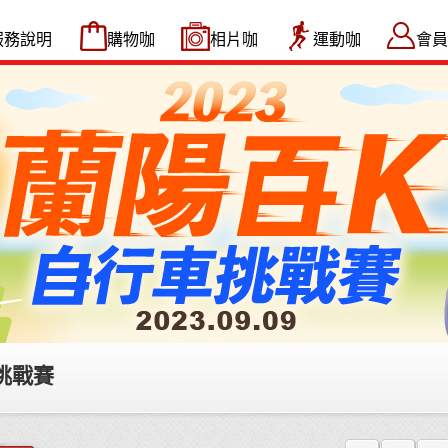
服務說明
購物咖
相片咖
運動咖
會員
挑戰賽