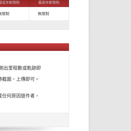
最低年齡限制
最高年齡限制
無限制
無限制
可測出里程數或軌跡即
跡截圖，上傳即可。
或任何原因退件者，