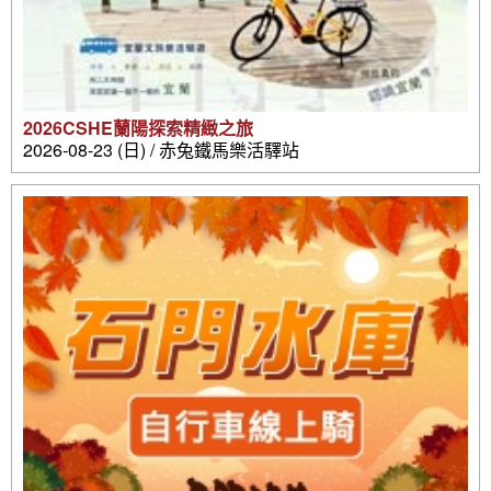
2026CSHE蘭陽探索精緻之旅
2026-08-23 (日) / 赤兔鐵馬樂活驛站