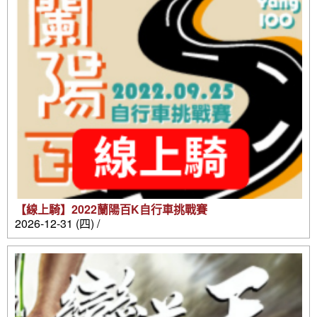
【線上騎】2022蘭陽百K自行車挑戰賽
2026-12-31 (四) /