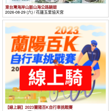
東台灣海岸山脈山海公路騎遊
2026-08-29 (六) / 花蓮玉里協天宮
【線上騎】2023蘭陽百K自行車挑戰賽