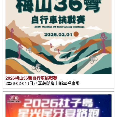
2026梅山36彎自行車挑戰賽
2026-02-01 (日) / 嘉義縣梅山鄉幸福廣場