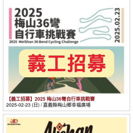
【義工招募】2025 梅山36彎自行車挑戰賽
2025-02-23 (日) / 嘉義縣梅山鄉幸福廣場