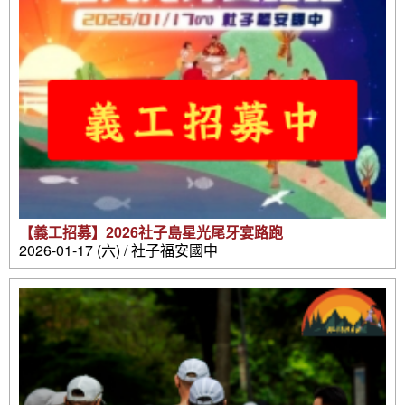
【義工招募】2026社子島星光尾牙宴路跑
2026-01-17 (六) / 社子福安國中