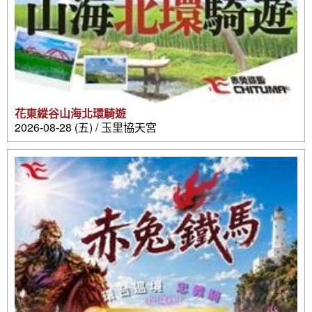
花東縱谷山海北環騎遊
2026-08-28 (五) / 玉里協天宮