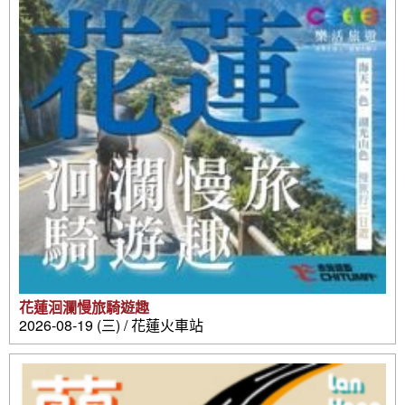
花蓮洄瀾慢旅騎遊趣
2026-08-19 (三) / 花蓮火車站