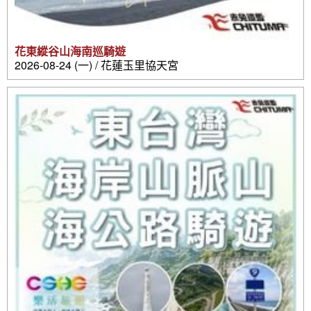
花東縱谷山海南巡騎遊
2026-08-24 (一) / 花蓮玉里協天宮