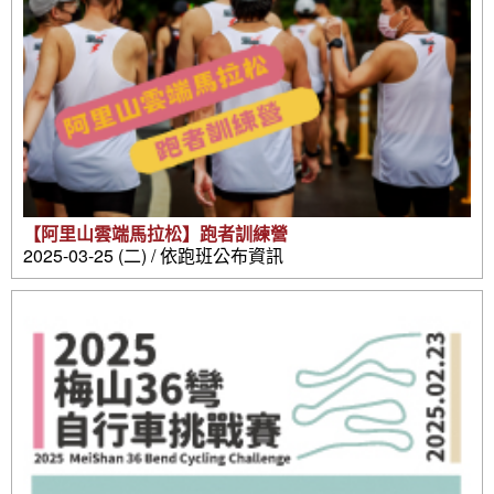
【阿里山雲端馬拉松】跑者訓練營
2025-03-25 (二) / 依跑班公布資訊