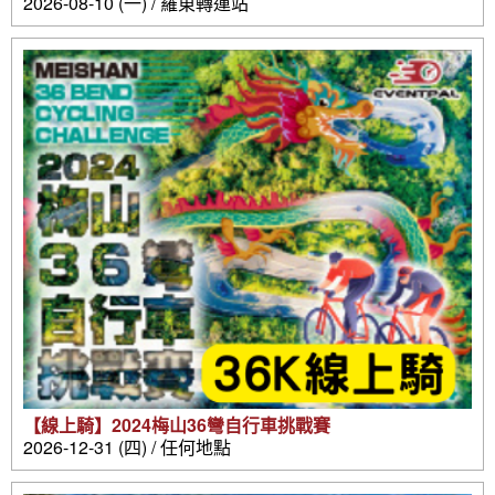
2026-08-10 (一) / 羅東轉運站
【線上騎】2024梅山36彎自行車挑戰賽
2026-12-31 (四) / 任何地點