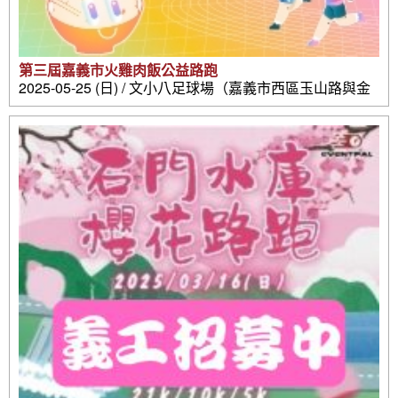
第三屆嘉義市火雞肉飯公益路跑
2025-05-25 (日) / 文小八足球場（嘉義市西區玉山路與金
山路口）