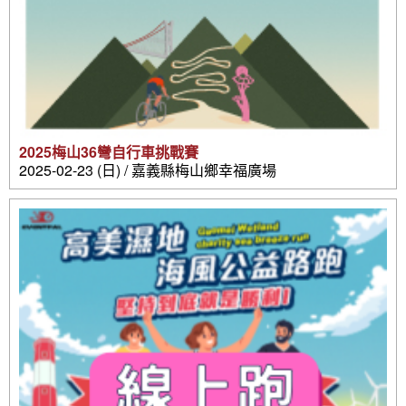
2025梅山36彎自行車挑戰賽
2025-02-23 (日) / 嘉義縣梅山鄉幸福廣場