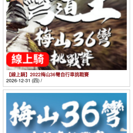
【線上騎】2022梅山36彎自行車挑戰賽
2026-12-31 (四) /