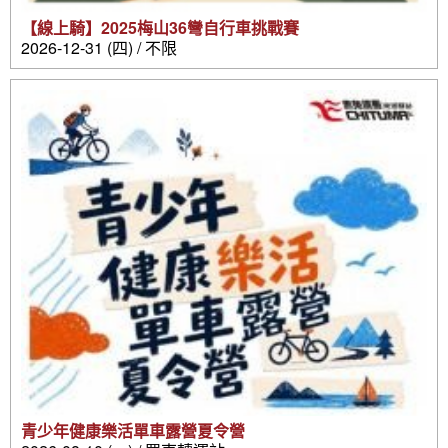
【線上騎】2025梅山36彎自行車挑戰賽
2026-12-31 (四) / 不限
青少年健康樂活單車露營夏令營