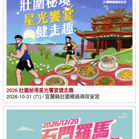
2026 壯圍秘境星光饗宴健走趣
2026-10-31 (六) / 宜蘭縣壯圍鄉過嶺保安宮