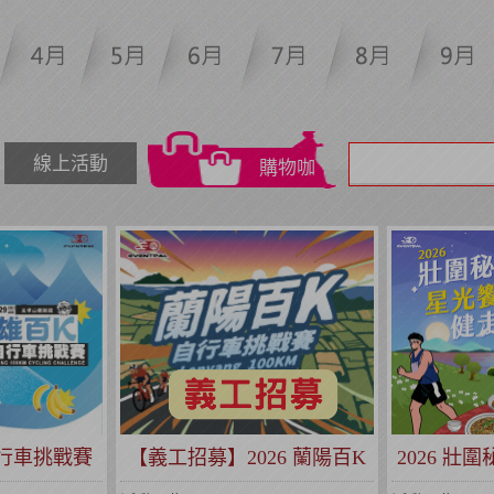
線上活動
購物咖
自行車挑戰賽
【義工招募】2026 蘭陽百K
2026 壯
系列賽事)
自行車挑戰賽