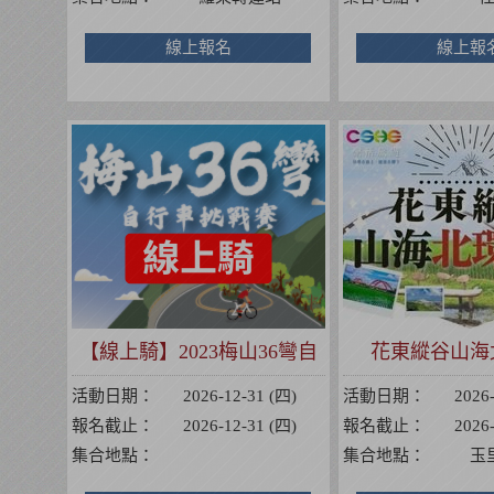
線上報名
線上報
【線上騎】2023梅山36彎自
花東縱谷山海
行車挑戰賽
活動日期：
2026-12-31 (四)
活動日期：
2026
報名截止：
2026-12-31 (四)
報名截止：
2026
集合地點：
集合地點：
玉