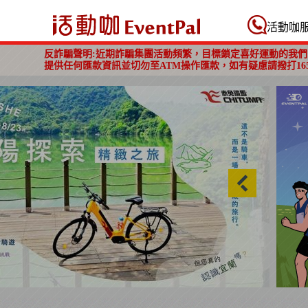
活動咖 Eventpal
活動咖
反詐騙聲明:近期詐騙集團活動頻繁，目標鎖定喜好運動的我們
提供任何匯款資訊並切勿至ATM操作匯款，如有疑慮請撥打16
2026