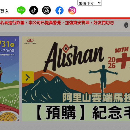
登入
報名者進行詐騙，本公司已提高警覺，加強資安管理，好友們切勿
X
2026 阿里山雲端馬拉松 紀念商品