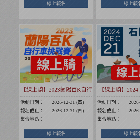
線上報名
線上報
【線上騎】2023蘭陽百K自行
【線上騎】202
車挑戰賽
行車挑
活動日期：
2026-12-31 (四)
活動日期：
2026
報名截止：
2026-12-31 (四)
報名截止：
2026
集合地點：
集合地點：
線上報名
線上報