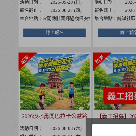
活動日期：
2026-09-20 (日)
活動日期：
2026
報名截止：
2026-08-27 (四)
報名截止：
2026
集合地點：
宜蘭縣壯圍鄉過嶺保安宮【263宜蘭縣壯圍鄉壯
集合地點：
統嶺社區
線上報名
線上報
2026淡水勇闖巴拉卡公益路
【義工招募】20
跑
巴拉卡公
活動日期：
2026-08-08 (六)
活動日期：
2026