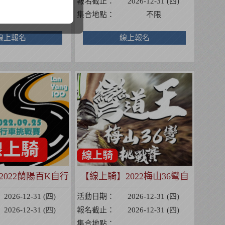
2026-12-31 (四)
報名截止：
2026-12-31 (四)
不限
集合地點：
不限
線上報名
線上報名
022蘭陽百K自行
【線上騎】2022梅山36彎自
車挑戰賽
行車挑戰賽
2026-12-31 (四)
活動日期：
2026-12-31 (四)
2026-12-31 (四)
報名截止：
2026-12-31 (四)
集合地點：