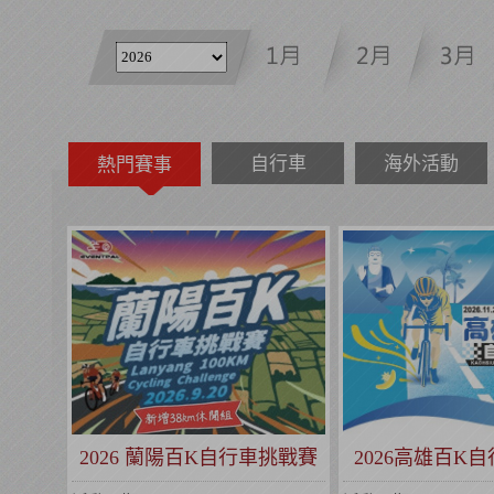
自行車
海外活動
熱門賽事
2026 蘭陽百K自行車挑戰賽
2026高雄百K
(全球百鐵認證系列賽事)
(全球百鐵認證