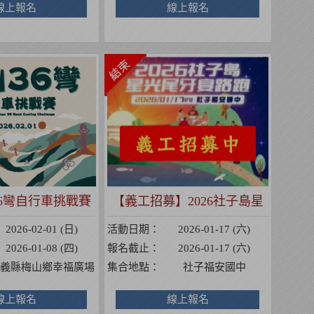
線上報名
線上報名
山36彎自行車挑戰賽
【義工招募】2026社子島星
光尾牙宴路跑
2026-02-01 (日)
活動日期：
2026-01-17 (六)
2026-01-08 (四)
報名截止：
2026-01-17 (六)
義縣梅山鄉幸福廣場
集合地點：
社子福安國中
線上報名
線上報名