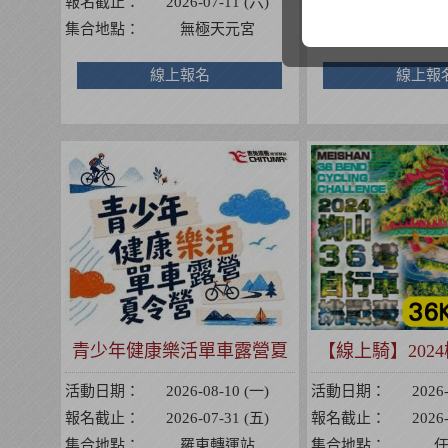
報名截止：
2026-07-11 (六)
報名截止：
2026
集合地點：
無極天元宮
集合地點：
無
線上報名
線上報
青少年健康樂活單車露營夏
【線上騎】2024
令營
行車挑
活動日期：
2026-08-10 (一)
活動日期：
2026
報名截止：
2026-07-31 (五)
報名截止：
2026
集合地點：
羅東轉運站
集合地點：