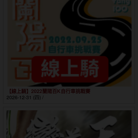
【線上騎】2022蘭陽百K自行車挑戰賽
2026-12-31 (四) /