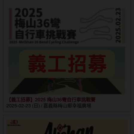
【義工招募】2025 梅山36彎自行車挑戰賽
2025-02-23 (日) / 嘉義縣梅山鄉幸福廣場