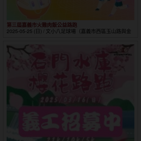
第三屆嘉義市火雞肉飯公益路跑
2025-05-25 (日) / 文小八足球場（嘉義市西區玉山路與金
山路口）