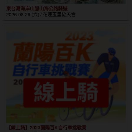
東台灣海岸山脈山海公路騎遊
2026-08-29 (六) / 花蓮玉里協天宮
【線上騎】2023蘭陽百K自行車挑戰賽