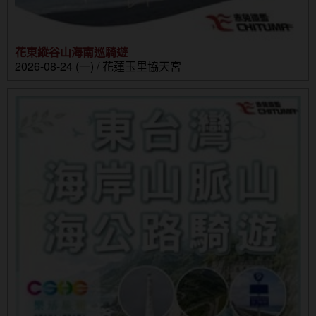
花東縱谷山海南巡騎遊
2026-08-24 (一) / 花蓮玉里協天宮