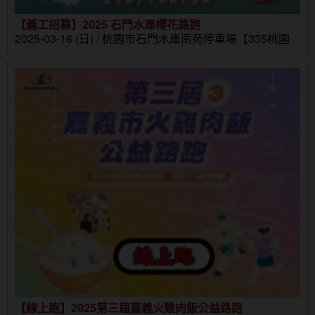
【義工招募】2025 石門水庫櫻花路跑
2025-03-16 (日) / 桃園市石門水庫南苑停車場【335桃園
市大溪區環湖路1-10號】
【線上跑】2025第三屆嘉義火雞肉飯公益路跑