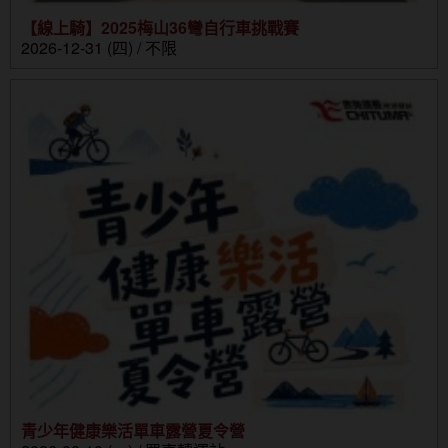
【線上騎】2025梅山36彎自行車挑戰賽
2026-12-31 (四) / 不限
青少年健康樂活單車露營夏令營