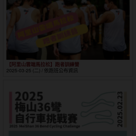
【阿里山雲端馬拉松】跑者訓練營
2025-03-25 (二) / 依跑班公布資訊