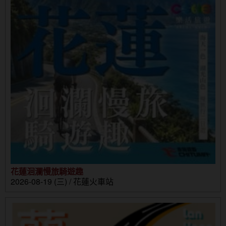
花蓮洄瀾慢旅騎遊趣
2026-08-19 (三) / 花蓮火車站