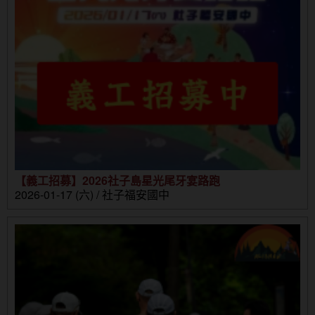
【義工招募】2026社子島星光尾牙宴路跑
2026-01-17 (六) / 社子福安國中