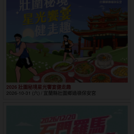
2026 壯圍秘境星光饗宴健走趣
2026-10-31 (六) / 宜蘭縣壯圍鄉過嶺保安宮