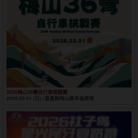
2026梅山36彎自行車挑戰賽
2026-02-01 (日) / 嘉義縣梅山鄉幸福廣場