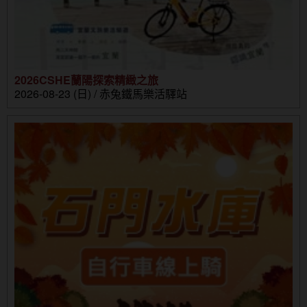
2026CSHE蘭陽探索精緻之旅
2026-08-23 (日) / 赤兔鐵馬樂活驛站