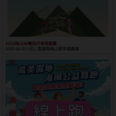
2025梅山36彎自行車挑戰賽
2025-02-23 (日) / 嘉義縣梅山鄉幸福廣場