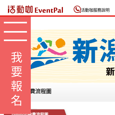
活動咖 Eventpal
活動咖服務說明
我要報名
famiport繳費流程圖
famiport繳費流程圖