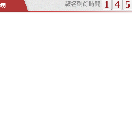
1
4
5
說明