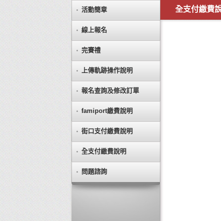
全支付繳費
活動簡章
線上報名
完賽禮
上傳軌跡操作說明
報名查詢及修改訂單
famiport繳費說明
街口支付繳費說明
全支付繳費說明
問題諮詢