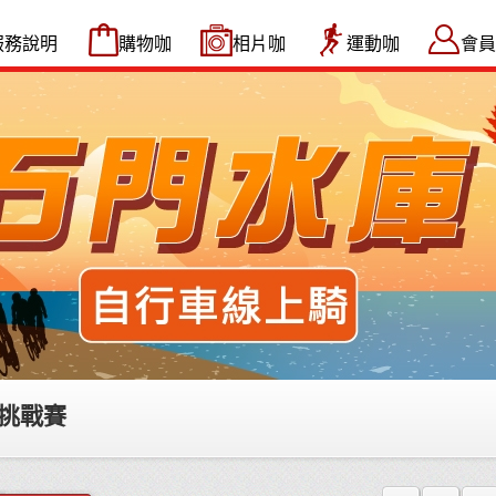
服務說明
購物咖
相片咖
運動咖
會員
車挑戰賽