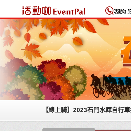
活動咖 Eventpal
活動咖
【線上騎】2023石門水庫自行