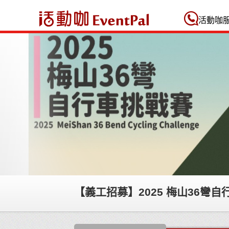
活動咖 Eventpal
活動咖
【義工招募】2025 梅山36彎