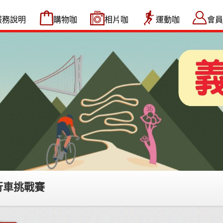
服務說明
購物咖
相片咖
運動咖
會員
自行車挑戰賽