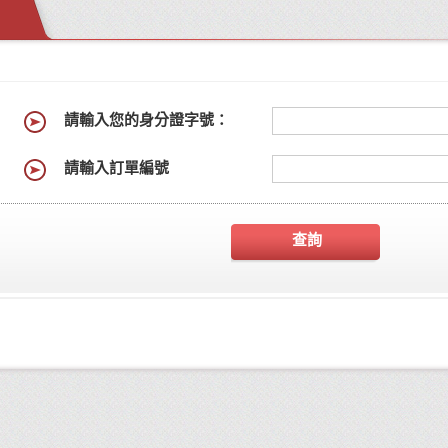
請輸入您的身分證字號：
請輸入訂單編號
查詢