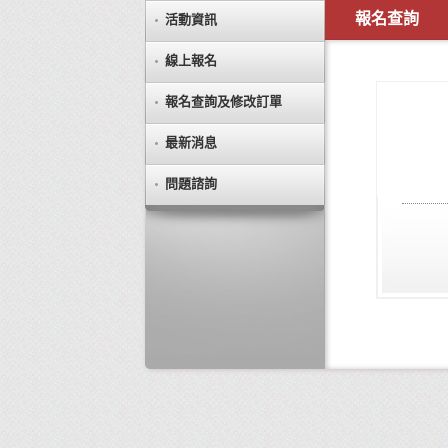
報名查詢
活動資訊
線上報名
報名查詢及修改訂單
最新消息
問題諮詢