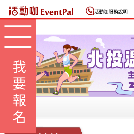
活動咖 Eventpal
活動咖服務說明
我要報名
問題諮詢