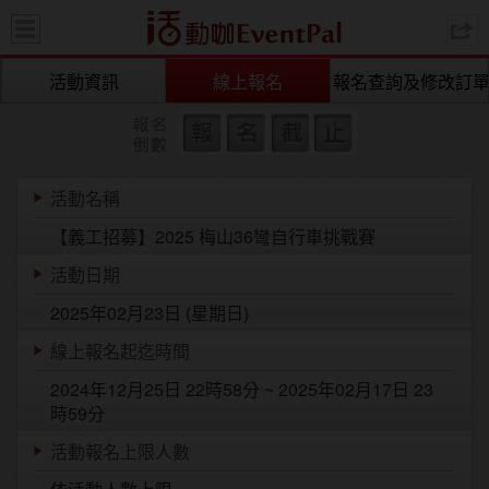
活動咖 
活動資訊
線上報名
報名查詢及修改訂
活動名稱
【義工招募】2025 梅山36彎自行車挑戰賽
活動日期
2025年02月23日 (星期日)
線上報名起迄時間
2024年12月25日 22時58分 ~ 2025年02月17日 23
時59分
活動報名上限人數