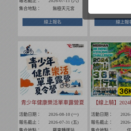
報名截止：
2026-07-11 (六)
報名截止：
2026
集合地點：
無極天元宮
集合地點：
無
線上報名
線上報
青少年健康樂活單車露營夏
【線上騎】2024
令營
行車挑
活動日期：
2026-08-10 (一)
活動日期：
2026
報名截止：
2026-07-31 (五)
報名截止：
2026
集合地點：
羅東轉運站
集合地點：