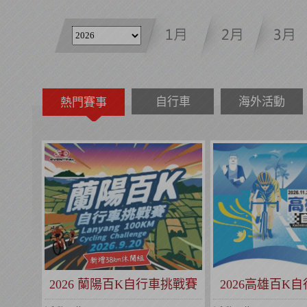
自行車
海外活動
熱門賽事
2026 蘭陽百K自行車挑戰賽
2026高雄百K
(全球百鐵認證系列賽事)
(全球百鐵認證