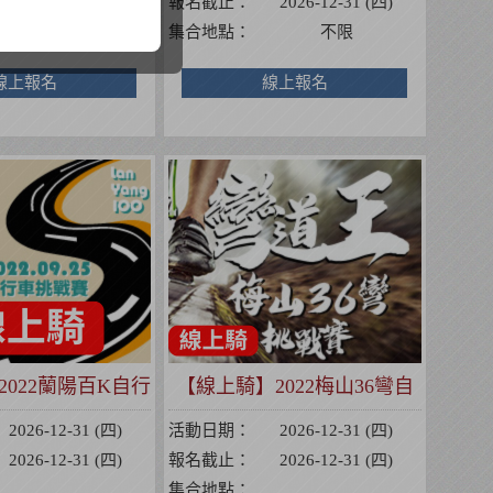
2026-12-31 (四)
報名截止：
2026-12-31 (四)
不限
集合地點：
不限
線上報名
線上報名
022蘭陽百K自行
【線上騎】2022梅山36彎自
車挑戰賽
行車挑戰賽
2026-12-31 (四)
活動日期：
2026-12-31 (四)
2026-12-31 (四)
報名截止：
2026-12-31 (四)
集合地點：