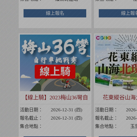
線上報名
線上報
【線上騎】2023梅山36彎自
花東縱谷山海
行車挑戰賽
活動日期：
2026-12-31 (四)
活動日期：
2026
報名截止：
2026-12-31 (四)
報名截止：
2026
集合地點：
集合地點：
玉