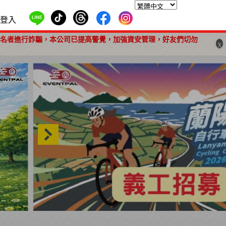
登入
報名者進行詐騙，本公司已提高警覺，加強資安管理，好友們切勿
X
2026 蘭陽百K自行車挑戰賽