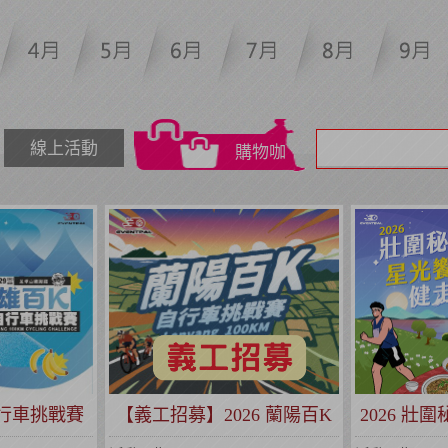
線上活動
購物咖
自行車挑戰賽
【義工招募】2026 蘭陽百K
2026 壯
系列賽事)
自行車挑戰賽