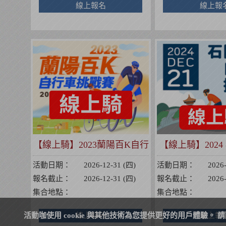
線上報名
線上報
【線上騎】2023蘭陽百K自行
【線上騎】202
車挑戰賽
行車挑
活動日期：
2026-12-31 (四)
活動日期：
2026
報名截止：
2026-12-31 (四)
報名截止：
2026
集合地點：
集合地點：
活動咖使用 cookie 與其他技術為您提供更好的用戶體驗。 
線上報名
線上報