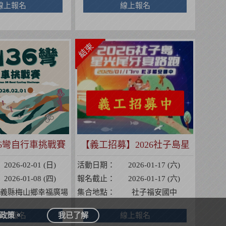
線上報名
線上報名
山36彎自行車挑戰賽
【義工招募】2026社子島星
光尾牙宴路跑
2026-02-01 (日)
活動日期：
2026-01-17 (六)
2026-01-08 (四)
報名截止：
2026-01-17 (六)
義縣梅山鄉幸福廣場
集合地點：
社子福安國中
政策。
線上報名
我已了解
線上報名