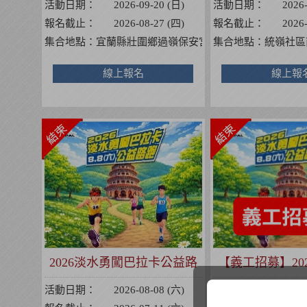
活動日期：
2026-09-20 (日)
活動日期：
2026
報名截止：
2026-08-27 (四)
報名截止：
2026
集合地點：
宜蘭縣壯圍鄉過嶺保安宮【263宜蘭縣壯圍鄉壯
集合地點：
統嶺社區
線上報名
線上報
2026淡水勇闖巴拉卡公益路
【義工招募】20
跑
巴拉卡公
活動日期：
2026-08-08 (六)
活動日期：
2026