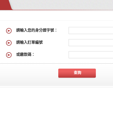
請輸入您的身分證字號：
請輸入訂單編號
或繳款碼：
查詢