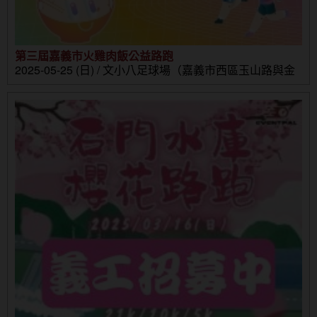
第三屆嘉義市火雞肉飯公益路跑
2025-05-25 (日) / 文小八足球場（嘉義市西區玉山路與金
山路口）