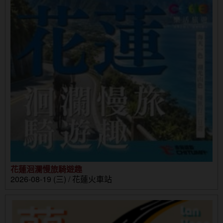
花蓮洄瀾慢旅騎遊趣
2026-08-19 (三) / 花蓮火車站