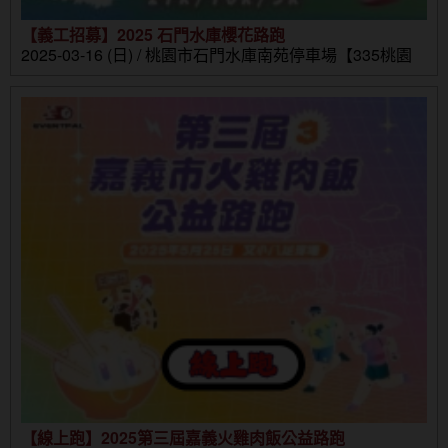
【義工招募】2025 石門水庫櫻花路跑
2025-03-16 (日) / 桃園市石門水庫南苑停車場【335桃園
市大溪區環湖路1-10號】
【線上跑】2025第三屆嘉義火雞肉飯公益路跑