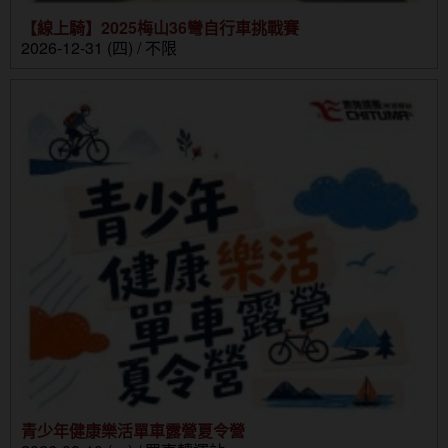
【線上騎】2025梅山36彎自行車挑戰賽
2026-12-31 (四) / 不限
青少年健康樂活單車露營夏令營