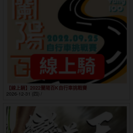
【線上騎】2022蘭陽百K自行車挑戰賽
2026-12-31 (四) /