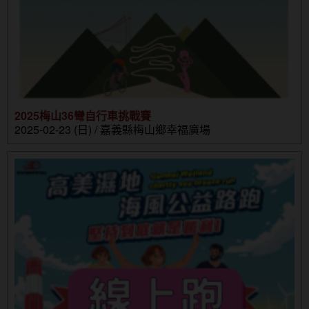
2025梅山36彎自行車挑戰賽
2025-02-23 (日) / 嘉義縣梅山鄉幸福廣場