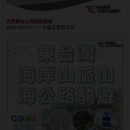
花東縱谷山海南巡騎遊
2026-08-24 (一) / 花蓮玉里協天宮