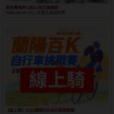
東台灣海岸山脈山海公路騎遊
2026-08-29 (六) / 花蓮玉里協天宮
【線上騎】2023蘭陽百K自行車挑戰賽