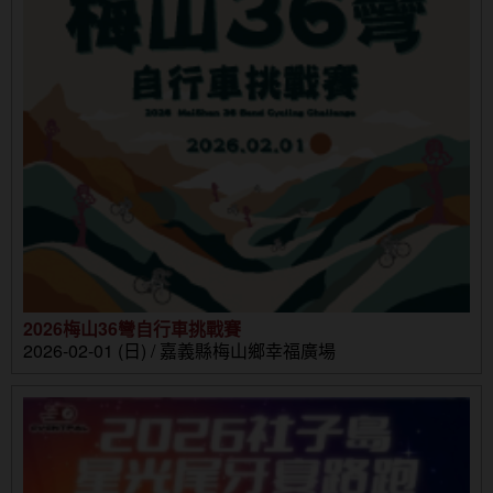
2026梅山36彎自行車挑戰賽
2026-02-01 (日) / 嘉義縣梅山鄉幸福廣場