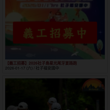
【義工招募】2026社子島星光尾牙宴路跑
2026-01-17 (六) / 社子福安國中