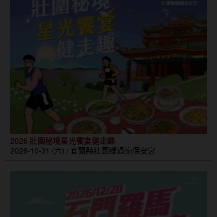
2026 壯圍秘境星光饗宴健走趣
2026-10-31 (六) / 宜蘭縣壯圍鄉過嶺保安宮