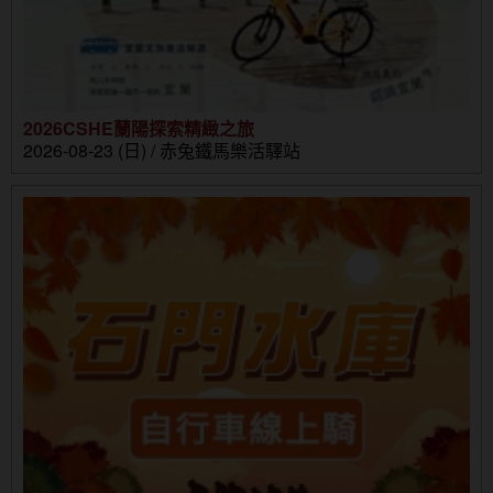
2026CSHE蘭陽探索精緻之旅
2026-08-23 (日) / 赤兔鐵馬樂活驛站