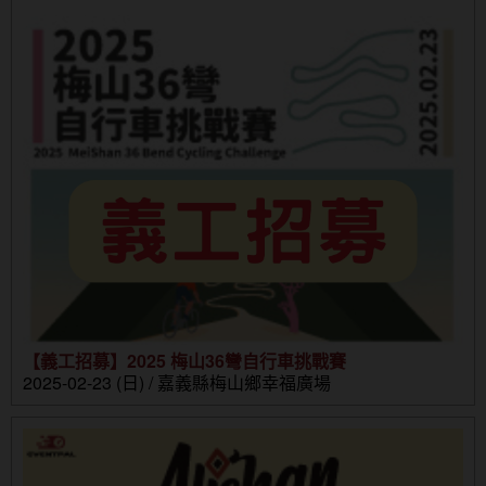
【義工招募】2025 梅山36彎自行車挑戰賽
2025-02-23 (日) / 嘉義縣梅山鄉幸福廣場