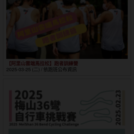
【阿里山雲端馬拉松】跑者訓練營
2025-03-25 (二) / 依跑班公布資訊