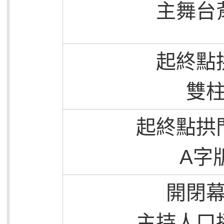
主舞台
起終點
雙
起終點拱
A字
開閉
主持人口