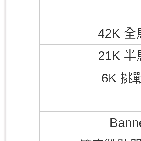
42K 
21K 
6K 挑
Bann