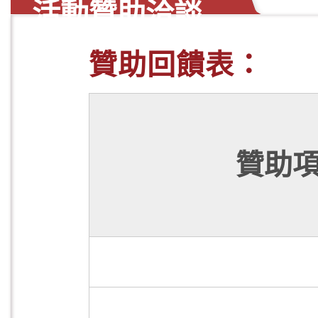
活動贊助洽談
贊助回饋表
贊助