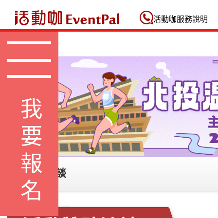
活動咖 Eventpal
活動咖服務說明
我要報名
活動贊助洽談