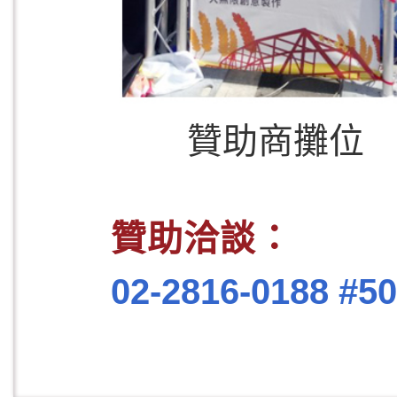
贊助商攤位
贊助洽談
02-2816-0188 #5