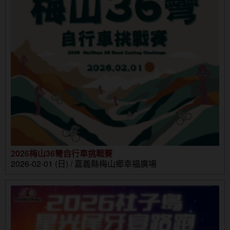
2026梅山36彎自行車挑戰賽
2026-02-01 (日) / 嘉義縣梅山鄉幸福廣場