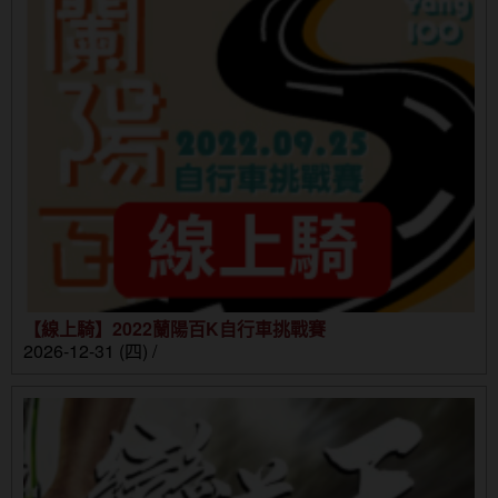
【線上騎】2022蘭陽百K自行車挑戰賽
2026-12-31 (四) /