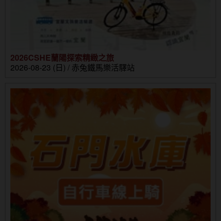
2026CSHE蘭陽探索精緻之旅
2026-08-23 (日) / 赤兔鐵馬樂活驛站