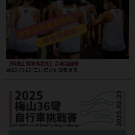
【阿里山雲端馬拉松】跑者訓練營
2025-03-25 (二) / 依跑班公布資訊