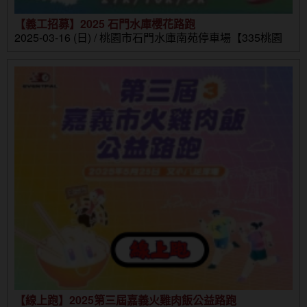
【義工招募】2025 石門水庫櫻花路跑
2025-03-16 (日) / 桃園市石門水庫南苑停車場【335桃園
市大溪區環湖路1-10號】
【線上跑】2025第三屆嘉義火雞肉飯公益路跑