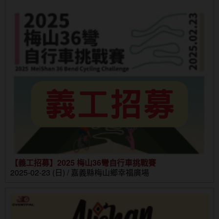
【義工招募】2025 梅山36彎自行車挑戰賽
2025-02-23 (日) / 嘉義縣梅山鄉幸福廣場