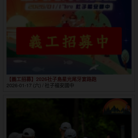
【義工招募】2026社子島星光尾牙宴路跑
2026-01-17 (六) / 社子福安國中