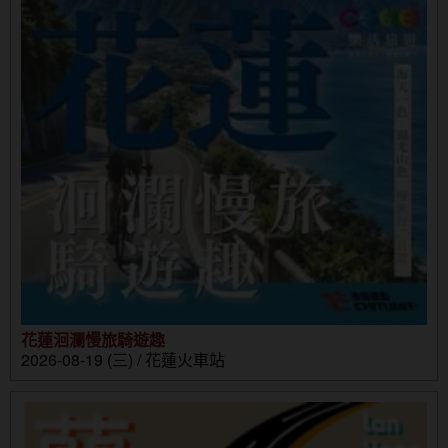
花蓮洄瀾慢旅騎遊趣
2026-08-19 (三) / 花蓮火車站