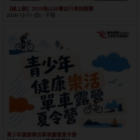
【線上騎】2025梅山36彎自行車挑戰賽
2026-12-31 (四) / 不限
青少年健康樂活單車露營夏令營