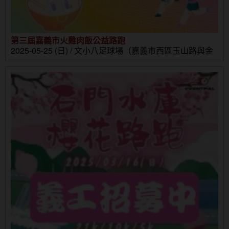
第三屆嘉義市火雞肉飯公益路跑
2025-05-25 (日) / 文小八足球場（嘉義市西區玉山路與金
山路口）