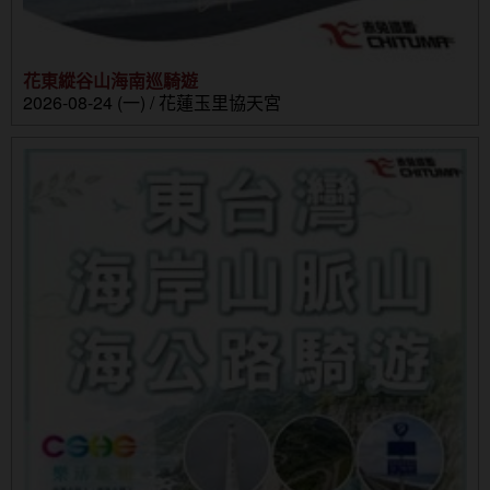
花東縱谷山海南巡騎遊
2026-08-24 (一) / 花蓮玉里協天宮