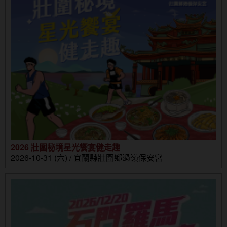
2026 壯圍秘境星光饗宴健走趣
2026-10-31 (六) / 宜蘭縣壯圍鄉過嶺保安宮