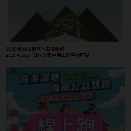
2025梅山36彎自行車挑戰賽
2025-02-23 (日) / 嘉義縣梅山鄉幸福廣場