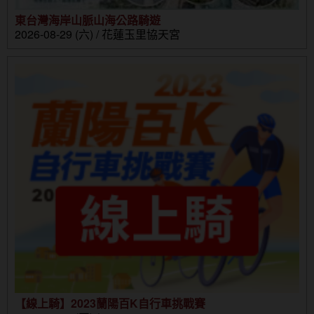
東台灣海岸山脈山海公路騎遊
2026-08-29 (六) / 花蓮玉里協天宮
【線上騎】2023蘭陽百K自行車挑戰賽