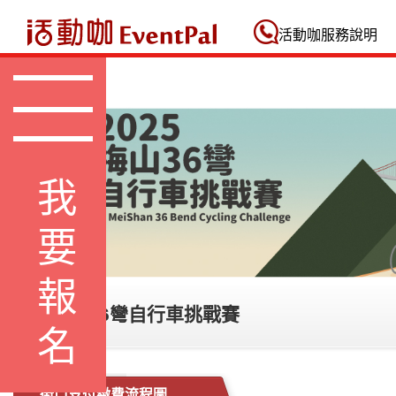
活動咖 Eventpal
活動咖服務說明
我要報名
2025梅山36彎自行車挑戰賽
街口支付繳費流程圖