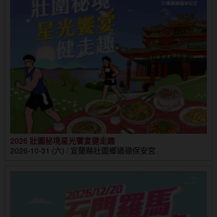
2026 壯圍秘境星光饗宴健走趣
2026-10-31 (六) / 宜蘭縣壯圍鄉過嶺保安宮