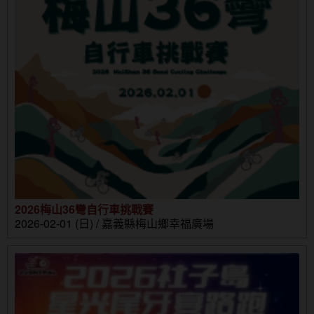
2026梅山36彎自行車挑戰賽
2026-02-01 (日) / 嘉義縣梅山鄉幸福廣場