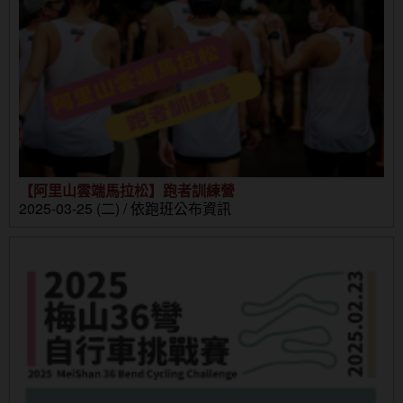
【阿里山雲端馬拉松】跑者訓練營
2025-03-25 (二) / 依跑班公布資訊