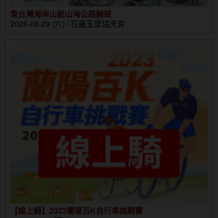
東台灣海岸山脈山海公路騎遊
2026-08-29 (六) / 花蓮玉里協天宮
【線上騎】2023蘭陽百K自行車挑戰賽