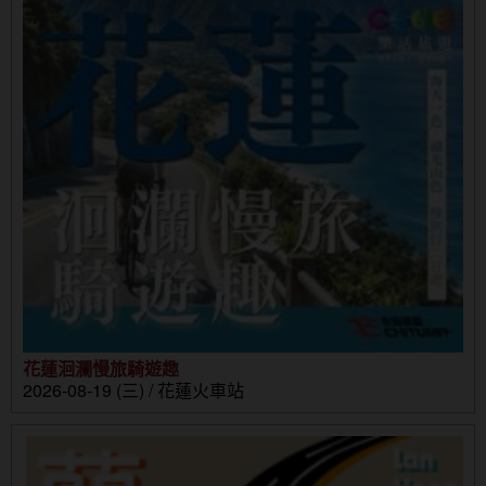
花蓮洄瀾慢旅騎遊趣
2026-08-19 (三) / 花蓮火車站