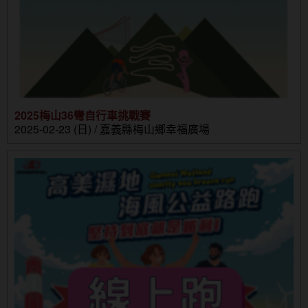
2025梅山36彎自行車挑戰賽
2025-02-23 (日) / 嘉義縣梅山鄉幸福廣場