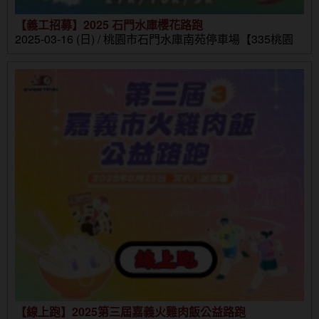
【義工招募】2025 石門水庫櫻花路跑
2025-03-16 (日) / 桃園市石門水庫南苑停車場【335桃園
市大溪區環湖路1-10號】
【線上跑】2025第三屆嘉義火雞肉飯公益路跑