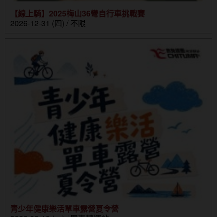
【線上騎】2025梅山36彎自行車挑戰賽
2026-12-31 (四) / 不限
青少年健康樂活單車露營夏令營