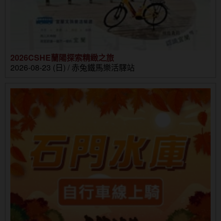
2026CSHE蘭陽探索精緻之旅
2026-08-23 (日) / 赤兔鐵馬樂活驛站