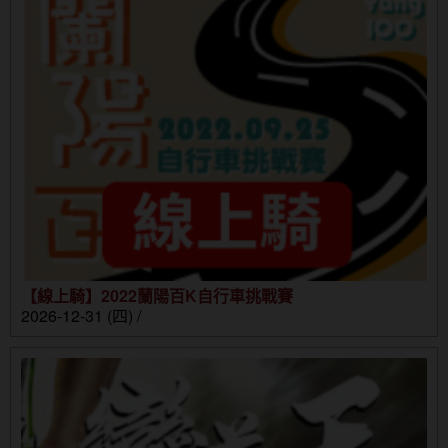
【線上騎】2022蘭陽百K自行車挑戰賽
2026-12-31 (四) /