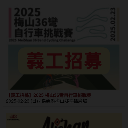
【義工招募】2025 梅山36彎自行車挑戰賽
2025-02-23 (日) / 嘉義縣梅山鄉幸福廣場