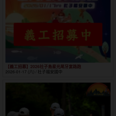
【義工招募】2026社子島星光尾牙宴路跑
2026-01-17 (六) / 社子福安國中