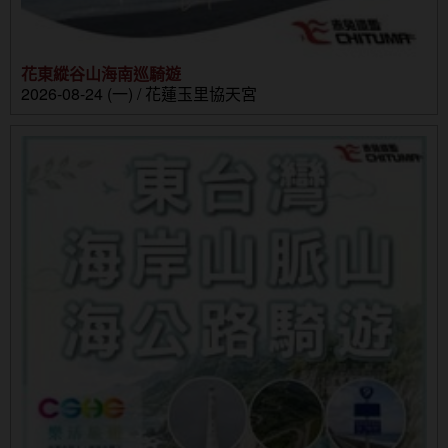
花東縱谷山海南巡騎遊
2026-08-24 (一) / 花蓮玉里協天宮