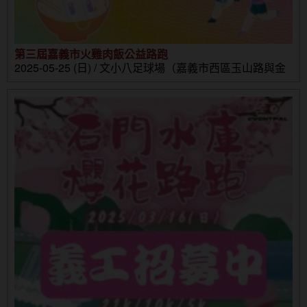
第三屆嘉義市火雞肉飯公益路跑
2025-05-25 (日) / 文小八足球場（嘉義市西區玉山路與金
山路口）