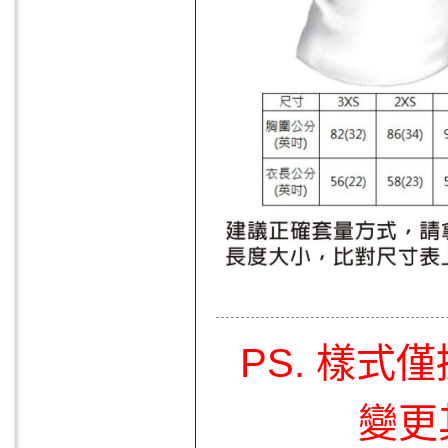
PS. 樣
變更