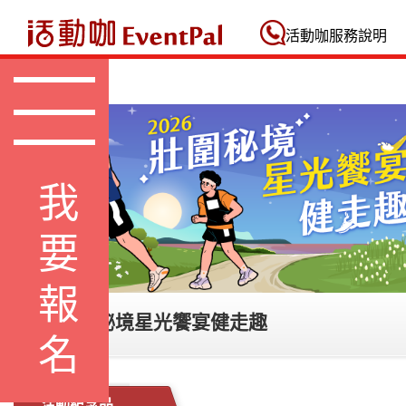
活動咖 Eventpal
活動咖服務說明
我要報名
2026 壯圍秘境星光饗宴健走趣
活動紀念品