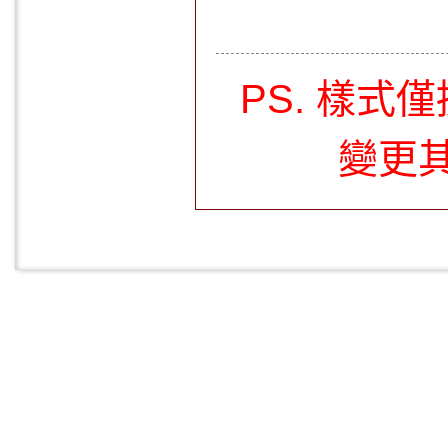
PS. 樣
變更