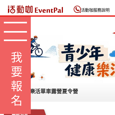
活動咖 Eventpal
活動咖服務說明
我要報名
青少年健康樂活單車露營夏令營
最新消息