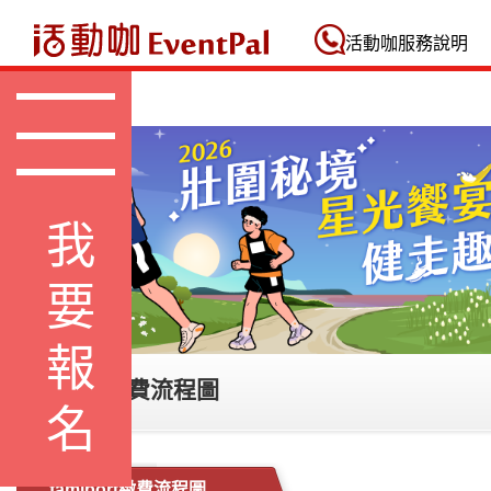
活動咖 Eventpal
活動咖服務說明
我要報名
famiport繳費流程圖
famiport繳費流程圖