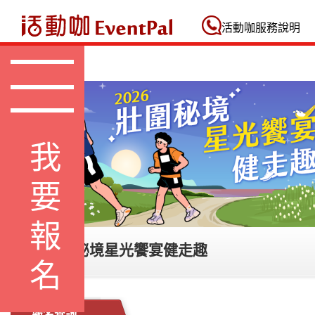
活動咖 Eventpal
活動咖服務說明
我要報名
2026 壯圍秘境星光饗宴健走趣
報名查詢