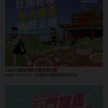
2026 壯圍秘境星光饗宴健走趣
2026-10-31 (六) / 宜蘭縣壯圍鄉過嶺保安宮