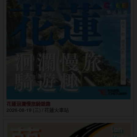
花蓮洄瀾慢旅騎遊趣
2026-08-19 (三) / 花蓮火車站