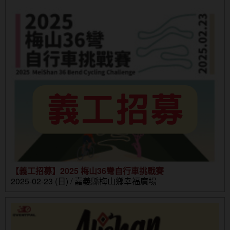
【義工招募】2025 梅山36彎自行車挑戰賽
2025-02-23 (日) / 嘉義縣梅山鄉幸福廣場