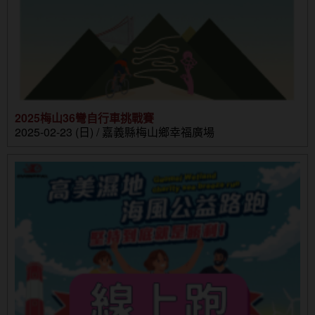
2025梅山36彎自行車挑戰賽
2025-02-23 (日) / 嘉義縣梅山鄉幸福廣場