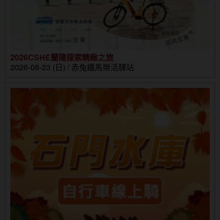
2026CSHE蘭陽探索精緻之旅
2026-08-23 (日) / 赤兔鐵馬樂活驛站