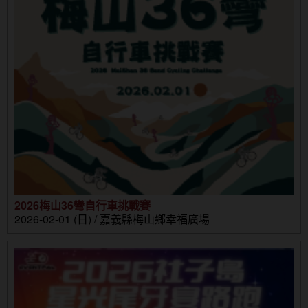
2026梅山36彎自行車挑戰賽
2026-02-01 (日) / 嘉義縣梅山鄉幸福廣場