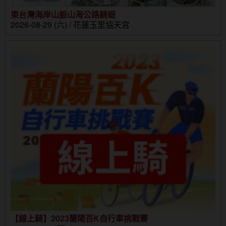
東台灣海岸山脈山海公路騎遊
2026-08-29 (六) / 花蓮玉里協天宮
【線上騎】2023蘭陽百K自行車挑戰賽