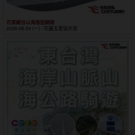
花東縱谷山海南巡騎遊
2026-08-24 (一) / 花蓮玉里協天宮