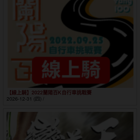
【線上騎】2022蘭陽百K自行車挑戰賽
2026-12-31 (四) /