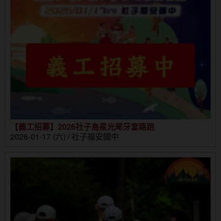
【義工招募】2026社子島星光尾牙宴路跑
2026-01-17 (六) / 社子福安國中