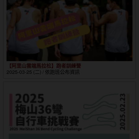
【阿里山雲端馬拉松】跑者訓練營
2025-03-25 (二) / 依跑班公布資訊