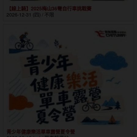
【線上騎】2025梅山36彎自行車挑戰賽
2026-12-31 (四) / 不限
青少年健康樂活單車露營夏令營