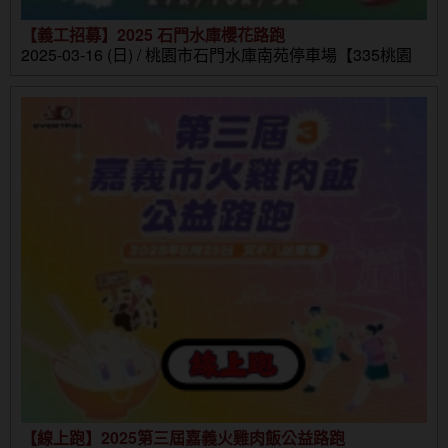
【義工招募】2025 石門水庫櫻花路跑
2025-03-16 (日) / 桃園市石門水庫南苑停車場【335桃園
市大溪區環湖路1-10號】
【線上跑】2025第三屆嘉義火雞肉飯公益路跑