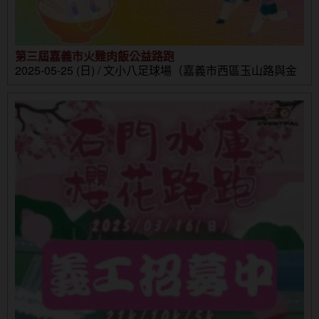
第三屆嘉義市火雞肉飯公益路跑
2025-05-25 (日) / 文小八足球場（嘉義市西區玉山路與金
山路口）