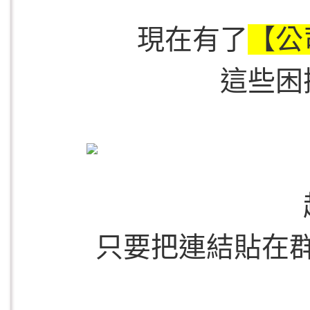
現在有了
【公
這些困
只要把連結貼在