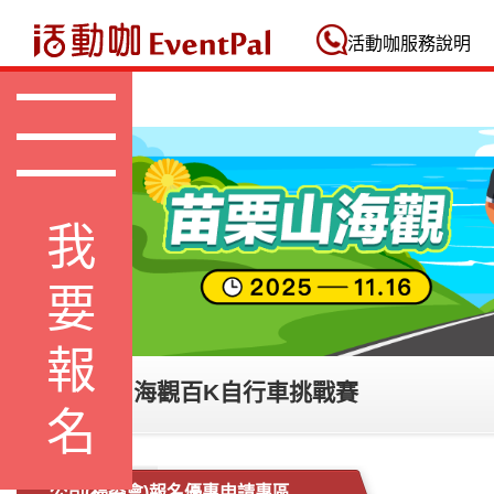
活動咖 Eventpal
活動咖服務說明
我要報名
2025苗栗山海觀百K自行車挑戰賽
公司(福委會)報名優惠申請專區