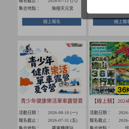
報名截止：
2026-07-11 (六)
報名截止：
2026
集合地點：
無極天元宮
集合地點：
無
線上報名
線上報
青少年健康樂活單車露營夏
【線上騎】2024
令營
行車挑
活動日期：
2026-08-10 (一)
活動日期：
2026
報名截止：
2026-07-31 (五)
報名截止：
2026
集合地點：
羅東轉運站
集合地點：