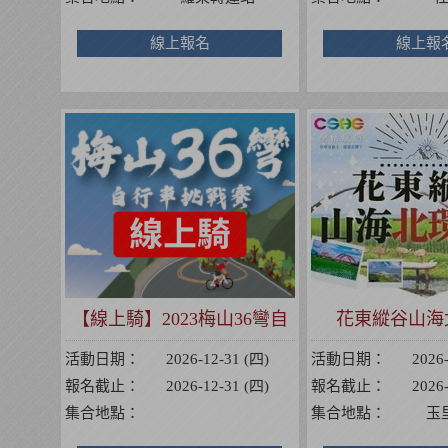
線上報名
線上報
【線上騎】2023梅山36彎自
花東縱谷山海
行車挑戰賽
活動日期：
2026-12-31 (四)
活動日期：
2026
報名截止：
2026-12-31 (四)
報名截止：
2026
集合地點：
集合地點：
玉