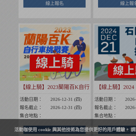
線上報名
線上報
【線上騎】2023蘭陽百K自行
【線上騎】202
車挑戰賽
行車挑
活動日期：
2026-12-31 (四)
活動日期：
2026
報名截止：
2026-12-31 (四)
報名截止：
2026
集合地點：
集合地點：
活動咖使用 cookie 與其他技術為您提供更好的用戶體驗。 
線上報名
線上報