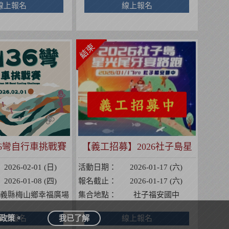
線上報名
線上報名
山36彎自行車挑戰賽
【義工招募】2026社子島星
光尾牙宴路跑
2026-02-01 (日)
活動日期：
2026-01-17 (六)
2026-01-08 (四)
報名截止：
2026-01-17 (六)
義縣梅山鄉幸福廣場
集合地點：
社子福安國中
政策。
線上報名
我已了解
線上報名