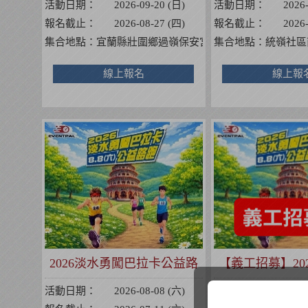
活動日期：
2026-09-20 (日)
活動日期：
2026
報名截止：
2026-08-27 (四)
報名截止：
2026
集合地點：
宜蘭縣壯圍鄉過嶺保安宮【263宜蘭縣壯圍鄉壯
集合地點：
統嶺社區
線上報名
線上報
2026淡水勇闖巴拉卡公益路
【義工招募】20
跑
巴拉卡公
活動日期：
2026-08-08 (六)
活動日期：
2026