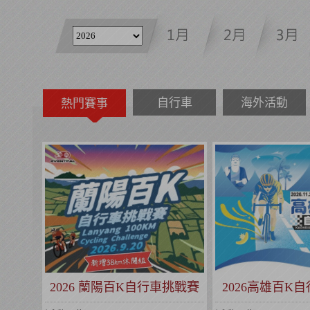
自行車
海外活動
熱門賽事
2026 蘭陽百K自行車挑戰賽
2026高雄百K
(全球百鐵認證系列賽事)
(全球百鐵認證