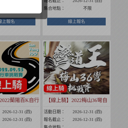
2026-12-31 (四)
報名截止：
2026-12-31 (四)
不限
集合地點：
不限
線上報名
線上報名
022蘭陽百K自行
【線上騎】2022梅山36彎自
車挑戰賽
行車挑戰賽
2026-12-31 (四)
活動日期：
2026-12-31 (四)
2026-12-31 (四)
報名截止：
2026-12-31 (四)
集合地點：