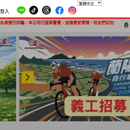
登入
報名者進行詐騙，本公司已提高警覺，加強資安管理，好友們切勿
X
2026 蘭陽百K自行車挑戰賽