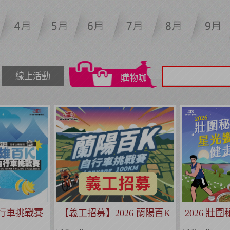
線上活動
購物咖
自行車挑戰賽
【義工招募】2026 蘭陽百K
2026 壯
系列賽事)
自行車挑戰賽