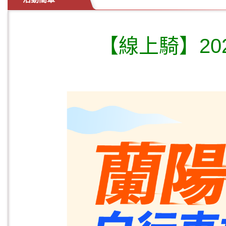
【線上騎】
2