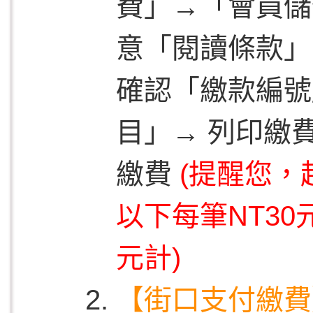
費」→「會員儲
意「閱讀條款」
確認「繳款編號
目」→ 列印繳費
繳費
(提醒您
以下每筆NT3
元計)
【
街口支付繳費