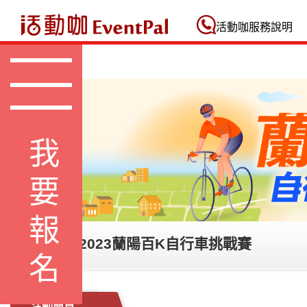
活動咖 Eventpal
活動咖服務說明
我要報名
【線上騎】2023蘭陽百K自行車挑戰賽
活動簡章