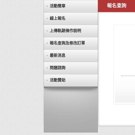
報名查詢
活動簡章
線上報名
上傳軌跡操作說明
報名查詢及修改訂單
最新消息
問題諮詢
活動贊助