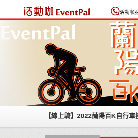
活動咖 Eventpal
活動咖
【線上騎】2022蘭陽百K自行車