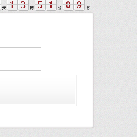
1
3
5
1
0
9