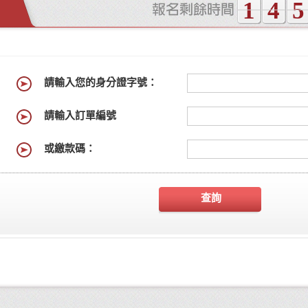
1
4
5
請輸入您的身分證字號：
請輸入訂單編號
或繳款碼：
查詢