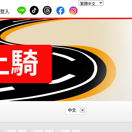
登入
中文