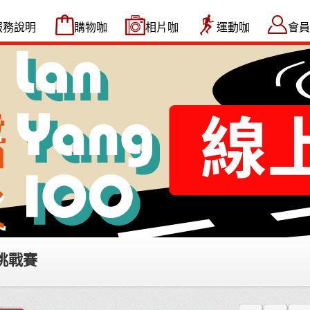
服務說明
購物咖
相片咖
運動咖
會員
挑戰賽