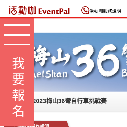
活動咖 Eventpal
活動咖服務說明
我要報名
【線上騎】2023梅山36彎自行車挑戰賽
上傳軌跡操作說明