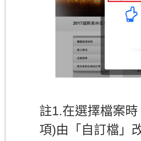
註1.在選擇檔案
項)由「自訂檔」