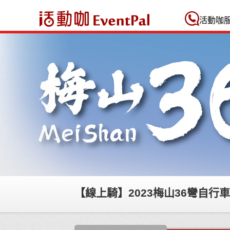
活動咖 Eventpal
活動咖
【線上騎】2023梅山36彎自行