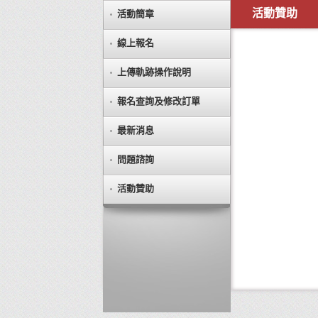
活動贊助
活動簡章
線上報名
上傳軌跡操作說明
報名查詢及修改訂單
最新消息
問題諮詢
活動贊助