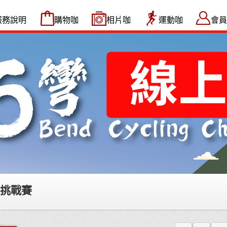
服務說明
購物咖
相片咖
運動咖
會員
車挑戰賽