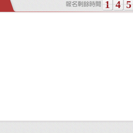
1
4
5