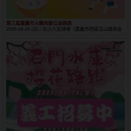
第三屆嘉義市火雞肉飯公益路跑
2025-05-25 (日) / 文小八足球場（嘉義市西區玉山路與金
山路口）