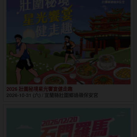
2026 壯圍秘境星光饗宴健走趣
2026-10-31 (六) / 宜蘭縣壯圍鄉過嶺保安宮