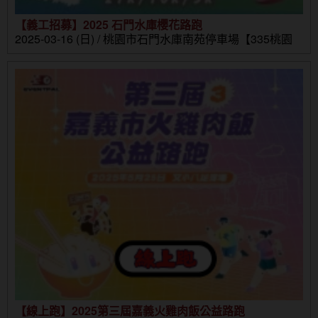
【義工招募】2025 石門水庫櫻花路跑
2025-03-16 (日) / 桃園市石門水庫南苑停車場【335桃園
市大溪區環湖路1-10號】
【線上跑】2025第三屆嘉義火雞肉飯公益路跑