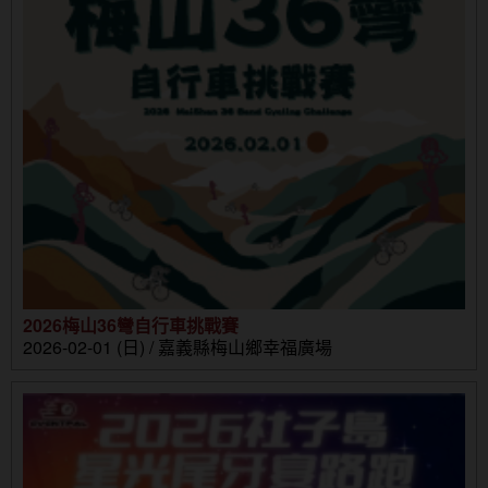
2026梅山36彎自行車挑戰賽
2026-02-01 (日) / 嘉義縣梅山鄉幸福廣場