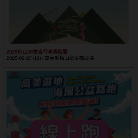
2025梅山36彎自行車挑戰賽
2025-02-23 (日) / 嘉義縣梅山鄉幸福廣場