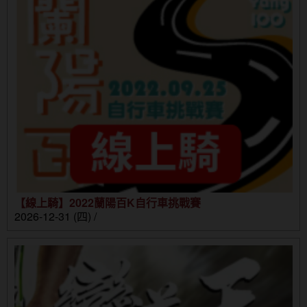
【線上騎】2022蘭陽百K自行車挑戰賽
2026-12-31 (四) /