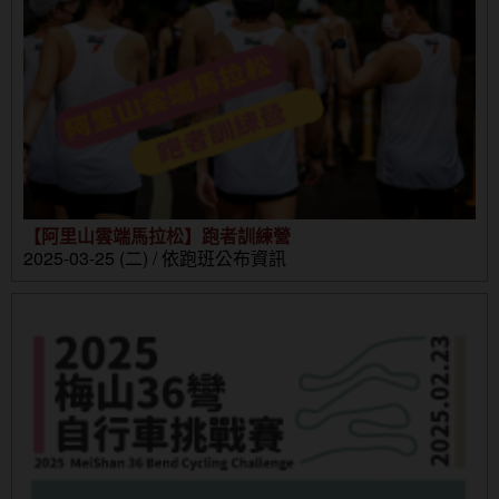
【阿里山雲端馬拉松】跑者訓練營
2025-03-25 (二) / 依跑班公布資訊