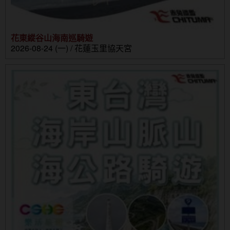
花東縱谷山海南巡騎遊
2026-08-24 (一) / 花蓮玉里協天宮