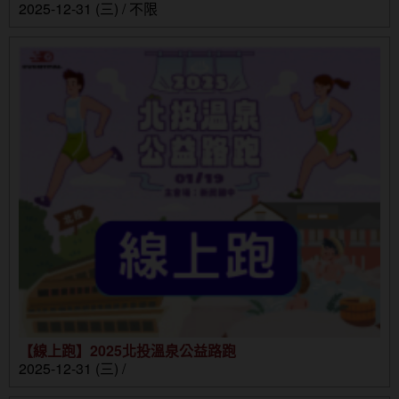
2025-12-31 (三) / 不限
【線上跑】2025北投溫泉公益路跑
2025-12-31 (三) /