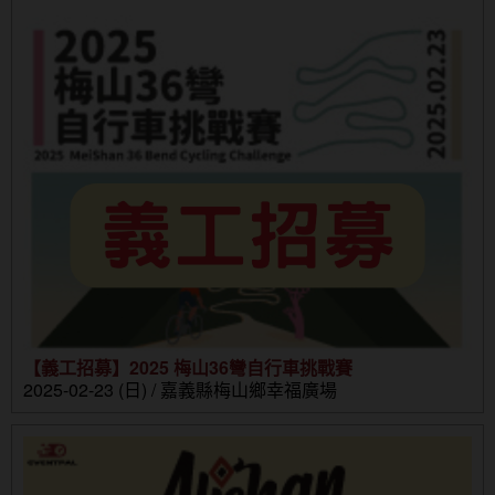
【義工招募】2025 梅山36彎自行車挑戰賽
2025-02-23 (日) / 嘉義縣梅山鄉幸福廣場