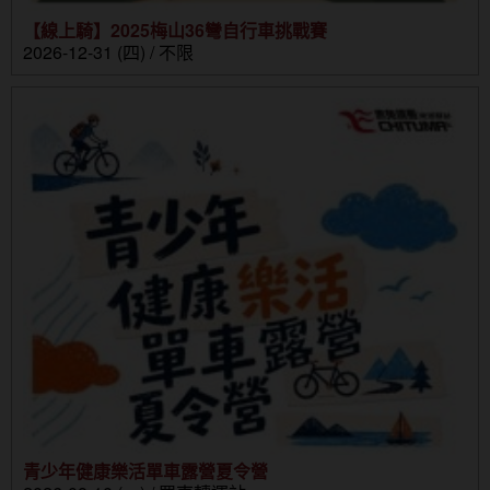
【線上騎】2025梅山36彎自行車挑戰賽
2026-12-31 (四) / 不限
青少年健康樂活單車露營夏令營