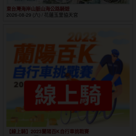
東台灣海岸山脈山海公路騎遊
2026-08-29 (六) / 花蓮玉里協天宮
【線上騎】2023蘭陽百K自行車挑戰賽