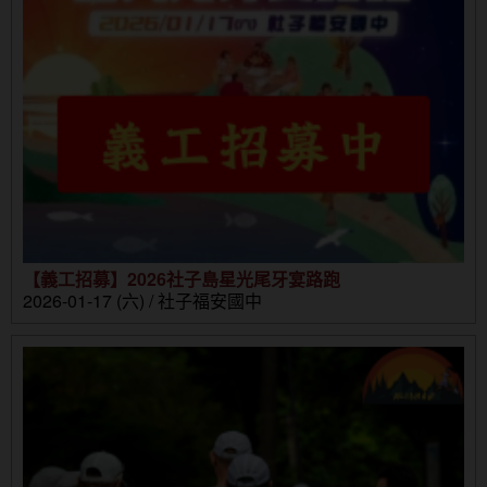
【義工招募】2026社子島星光尾牙宴路跑
2026-01-17 (六) / 社子福安國中