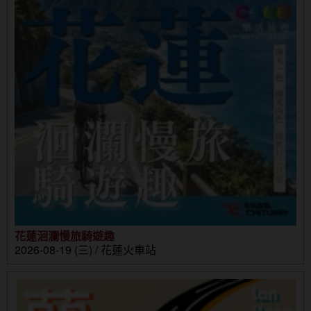
花蓮洄瀾慢旅騎遊趣
2026-08-19 (三) / 花蓮火車站