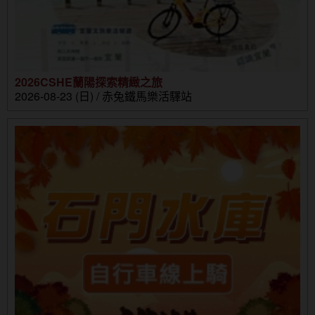
2026CSHE蘭陽探索精緻之旅
2026-08-23 (日) / 赤兔鐵馬樂活驛站