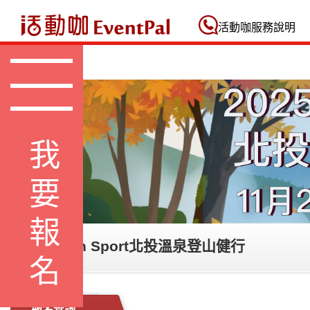
活動咖 Eventpal
活動咖服務說明
我要報名
2025 Green Sport北投溫泉登山健行
報名查詢