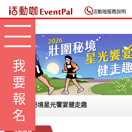
活動咖 Eventpal
活動咖服務說明
我要報名
2026 壯圍秘境星光饗宴健走趣
活動簡章