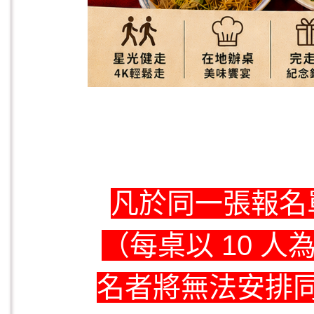
凡於同一張報名
（每桌以 10 
名者將無法安排