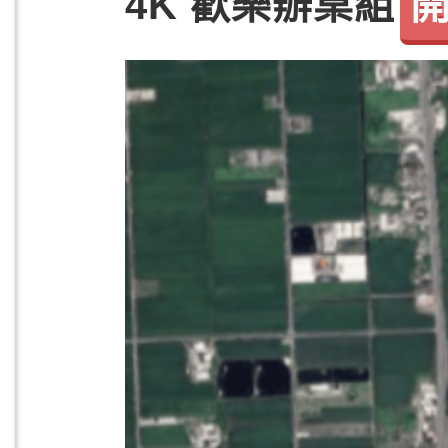
4K 歡樂辦桌組