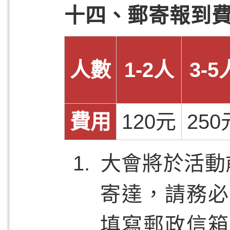
十四、郵寄報到費
人數
1-2人
3-5
費用
120元
250
大會將於活動
寄達，請務必
填寫郵政信箱