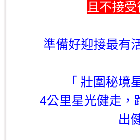
且
不接受
準備好迎接最有活力
「
壯圍秘境
4公里星光健走，
出