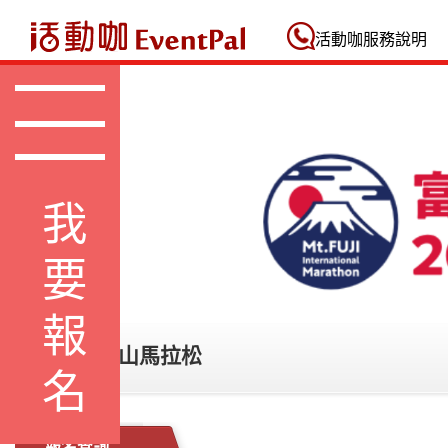
活動咖 Eventpal
活動咖服務說明
我要報名
第15屆富士山馬拉松
報名查詢