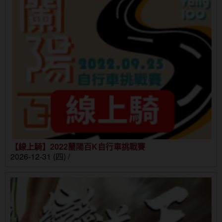
【線上騎】2022蘭陽百K自行車挑戰賽
2026-12-31 (四) /