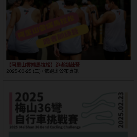
【阿里山雲端馬拉松】跑者訓練營
2025-03-25 (二) / 依跑班公布資訊