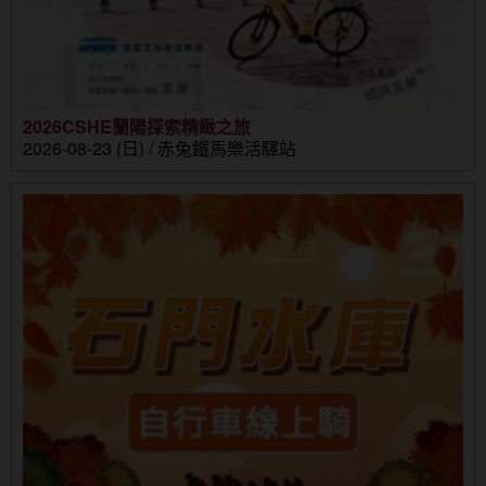
2026CSHE蘭陽探索精緻之旅
2026-08-23 (日) / 赤兔鐵馬樂活驛站