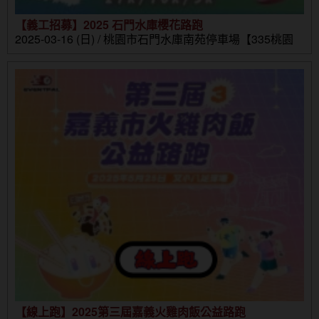
【義工招募】2025 石門水庫櫻花路跑
2025-03-16 (日) / 桃園市石門水庫南苑停車場【335桃園
市大溪區環湖路1-10號】
【線上跑】2025第三屆嘉義火雞肉飯公益路跑