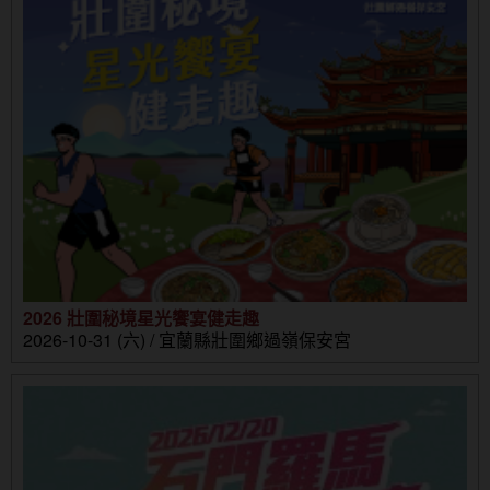
2026 壯圍秘境星光饗宴健走趣
2026-10-31 (六) / 宜蘭縣壯圍鄉過嶺保安宮