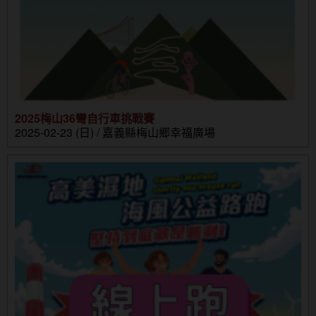
2025梅山36彎自行車挑戰賽
2025-02-23 (日) / 嘉義縣梅山鄉幸福廣場