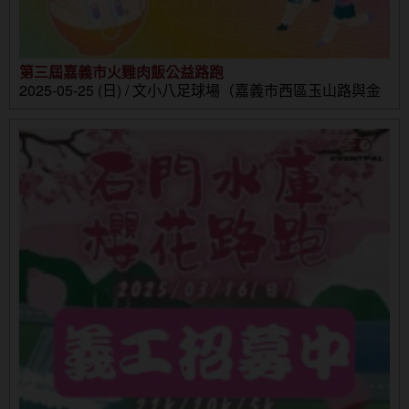
第三屆嘉義市火雞肉飯公益路跑
2025-05-25 (日) / 文小八足球場（嘉義市西區玉山路與金
山路口）