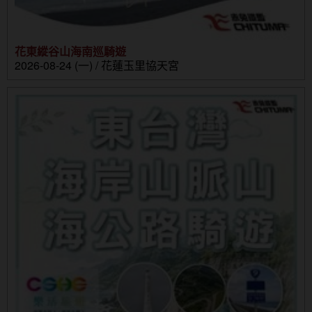
花東縱谷山海南巡騎遊
2026-08-24 (一) / 花蓮玉里協天宮