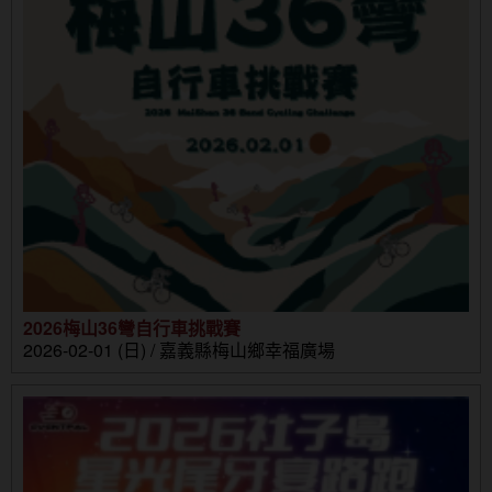
2026梅山36彎自行車挑戰賽
2026-02-01 (日) / 嘉義縣梅山鄉幸福廣場