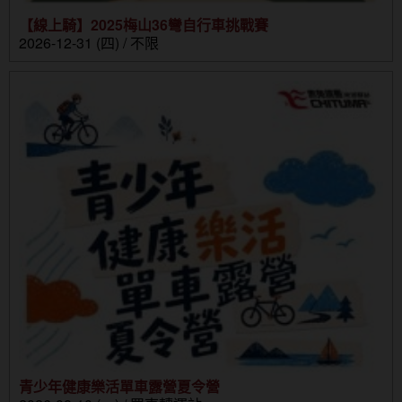
【線上騎】2025梅山36彎自行車挑戰賽
2026-12-31 (四) / 不限
青少年健康樂活單車露營夏令營