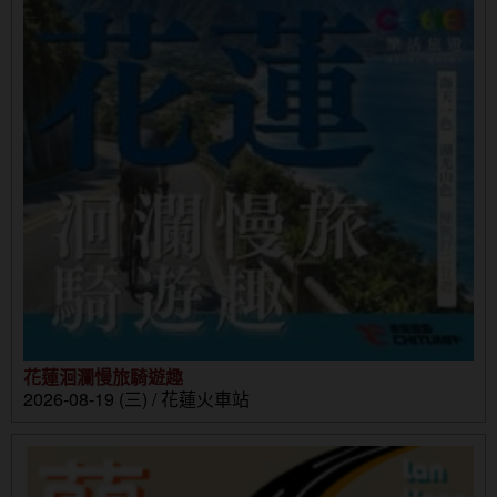
花蓮洄瀾慢旅騎遊趣
2026-08-19 (三) / 花蓮火車站