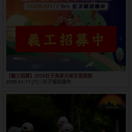
【義工招募】2026社子島星光尾牙宴路跑
2026-01-17 (六) / 社子福安國中