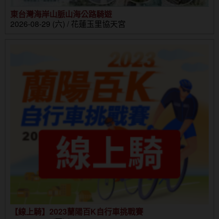
東台灣海岸山脈山海公路騎遊
2026-08-29 (六) / 花蓮玉里協天宮
【線上騎】2023蘭陽百K自行車挑戰賽