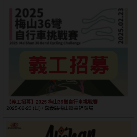
【義工招募】2025 梅山36彎自行車挑戰賽
2025-02-23 (日) / 嘉義縣梅山鄉幸福廣場