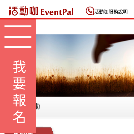
活動咖 Eventpal
活動咖服務說明
我要報名
PAY測試活動
報名查詢